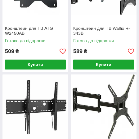
Кронштейн для ТВ ATG
Кронштейн для ТВ Walfix R-
W2450AB
343B
Готово до відправки
Готово до відправки
509
589
₴
₴
Купити
Купити