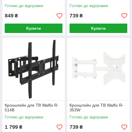
Готово до відправки
Готово до відправки
849
739
₴
₴
Купити
Купити
Кронштейн для ТВ Walfix R-
Кронштейн для ТВ Walfix R-
514B
353W
Готово до відправки
Готово до відправки
1 799
739
₴
₴