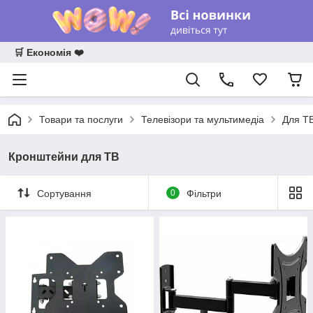
🛒 Економія ❤️
Товари та послуги
Телевізори та мультимедіа
Для Т
Кронштейни для ТВ
Сортування
0
Фільтри