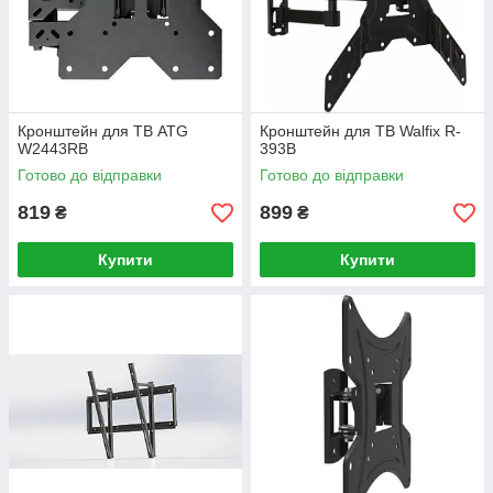
Кронштейн для ТВ ATG
Кронштейн для ТВ Walfix R-
W2443RB
393B
Готово до відправки
Готово до відправки
819
899
₴
₴
Купити
Купити