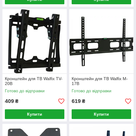
Кронштейн для ТВ Walfix TV-
Кронштейн для ТВ Walfix M-
20B
17B
Готово до відправки
Готово до відправки
409
619
₴
₴
Купити
Купити