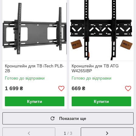
Кронштейн для ТВ iTech PLB-
Кронштейн для ТВ ATG
2B
W4265IBP
Готово до відправки
Готово до відправки
1 699
669
₴
₴
Купити
Купити
Показати ще
1
/ 3