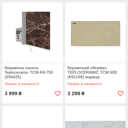
Керамічна панель
Керамічний обігрівач
Teploceramic TCM-RA 750
TEPLOCERAMIC TCM 600
(694425)
(692168) мармур
Немає в наявності
Немає в наявності
3 999
3 299
₴
₴