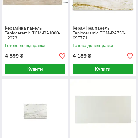
Керамічна панель
Керамічна панель
Teploceramic TCM-RA1000-
Teploceramic TCM-RA750-
12073
697771
Готово до відправки
Готово до відправки
4 599
4 189
₴
₴
Купити
Купити