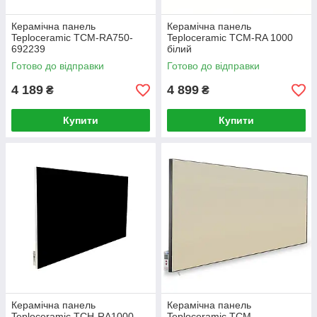
Керамічна панель
Керамічна панель
Teploceramic TCM-RA750-
Teploceramic TCM-RA 1000
692239
білий
Готово до відправки
Готово до відправки
4 189
4 899
₴
₴
Купити
Купити
Керамічна панель
Керамічна панель
Teploceramic TCH-RA1000-
Teploceramic TCM-