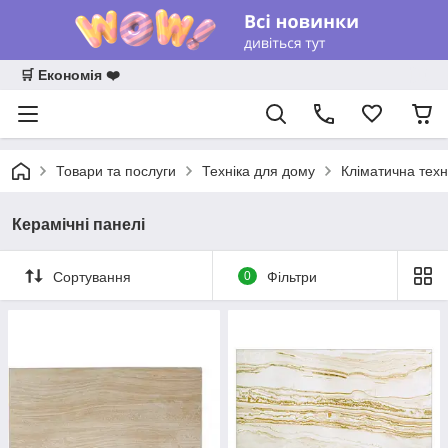
🛒 Економія ❤️
Товари та послуги
Техніка для дому
Кліматична техн
Керамічні панелі
Сортування
0
Фільтри