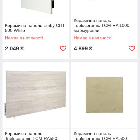
Керамічна панель
Керамічна панель Emby CHT-
Teploceramic TCM-RA 1000
500 White
мармуровий
Немає в наявності
Немає в наявності
2 049
4 899
₴
₴
Керамічна панель
Керамічна панель
Teploceramic TCM-RA550-
Teploceramic TCM-RA 500