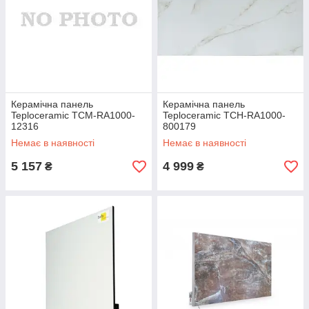
Керамічна панель
Керамічна панель
Teploceramic TCM-RA1000-
Teploceramic TCH-RA1000-
12316
800179
Немає в наявності
Немає в наявності
5 157
4 999
₴
₴