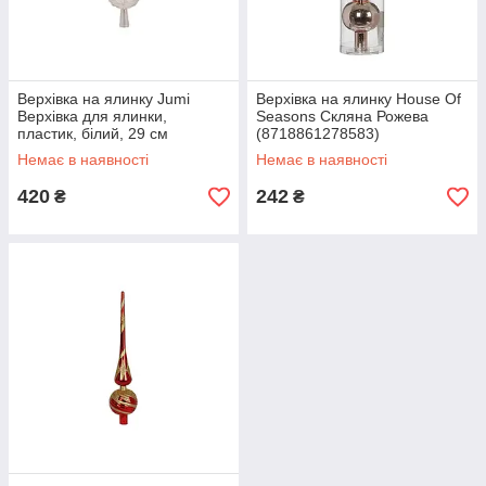
Верхівка на ялинку Jumi
Верхівка на ялинку House Of
Верхівка для ялинки,
Seasons Скляна Рожева
пластик, білий, 29 см
(8718861278583)
(5900410889958)
Немає в наявності
Немає в наявності
420
242
₴
₴