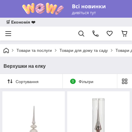
🛒 Економія ❤️
Товари та послуги
Товари для дому та саду
Товари 
Верхушки на елку
Сортування
0
Фільтри