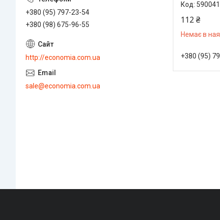
590041
+380 (95) 797-23-54
112 ₴
+380 (98) 675-96-55
Немає в ная
+380 (95) 7
http://economia.com.ua
sale@economia.com.ua