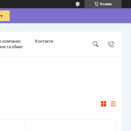
Кошик
о компанію
Контакти
ня та обмін