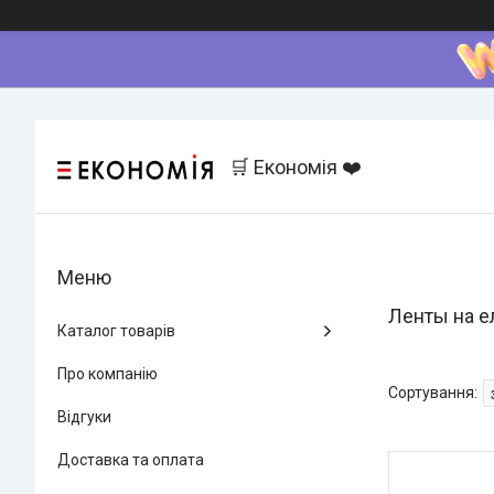
🛒 Економія ❤️
Ленты на е
Каталог товарів
Про компанію
Відгуки
Доставка та оплата