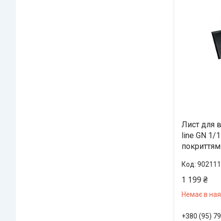
Лист для 
line GN 1/
покриттям
902111
1 199 ₴
Немає в ная
+380 (95) 7