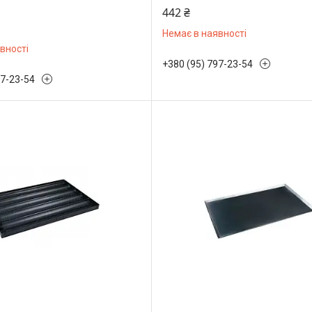
442 ₴
Немає в наявності
вності
+380 (95) 797-23-54
97-23-54