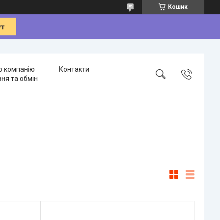
Кошик
о компанію
Контакти
ня та обмін