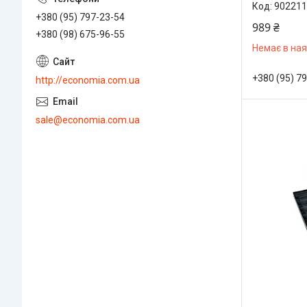
902211
+380 (95) 797-23-54
989 ₴
+380 (98) 675-96-55
Немає в ная
+380 (95) 7
http://economia.com.ua
sale@economia.com.ua