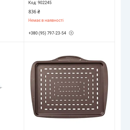
902245
836 ₴
Немає в наявності
+380 (95) 797-23-54