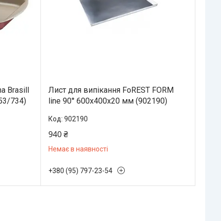
 Brasill
Лист для випікання FoREST FORM
053/734)
line 90° 600х400х20 мм (902190)
902190
940 ₴
Немає в наявності
+380 (95) 797-23-54