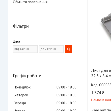
Обмін та повернення
Фільтри
Ціна
Лист для в
Графік роботи
22,5 х 3,4
CC0033
Понеділок
09:00
18:00
1 374 ₴
Вівторок
09:00
18:00
Немає в ная
Середа
09:00
18:00
+380 (95) 7