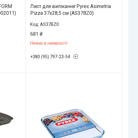
 FORM
Лист для випікання Pyrex Asimetria
902011)
Pizza 37х28,5 см (AS37BZ0)
AS37BZ0
681 ₴
Немає в наявності
+380 (95) 797-23-54