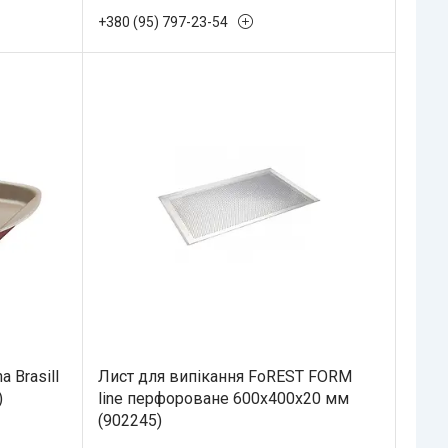
+380 (95) 797-23-54
 Brasill
Лист для випікання FoREST FORM
)
line перфороване 600х400х20 мм
(902245)