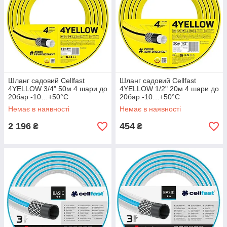
Шланг садовий Cellfast
Шланг садовий Cellfast
4YELLOW 3/4" 50м 4 шари до
4YELLOW 1/2" 20м 4 шари до
20бар -10…+50°C
20бар -10…+50°C
Немає в наявності
Немає в наявності
2 196
454
₴
₴