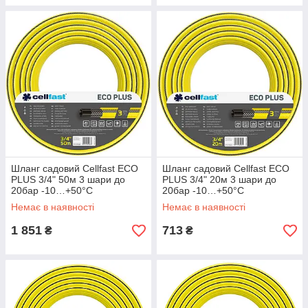
Шланг садовий Cellfast ECO
Шланг садовий Cellfast ECO
PLUS 3/4" 50м 3 шари до
PLUS 3/4" 20м 3 шари до
20бар -10…+50°C
20бар -10…+50°C
Немає в наявності
Немає в наявності
1 851
713
₴
₴