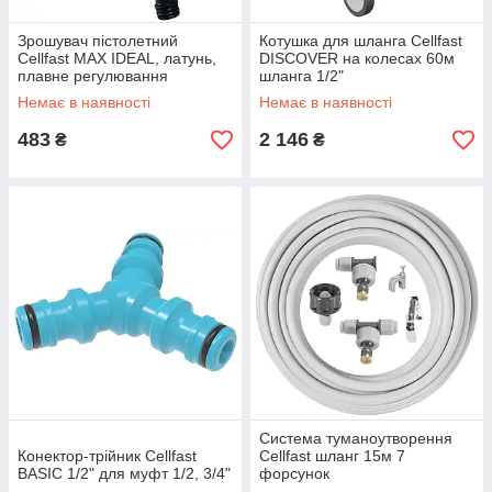
Зрошувач пістолетний
Котушка для шланга Cellfast
Cellfast МАХ IDEAL, латунь,
DISCOVER на колесах 60м
плавне регулювання
шланга 1/2"
Немає в наявності
Немає в наявності
483
2 146
₴
₴
Система туманоутворення
Конектор-трійник Cellfast
Cellfast шланг 15м 7
BASIC 1/2" для муфт 1/2, 3/4"
форсунок