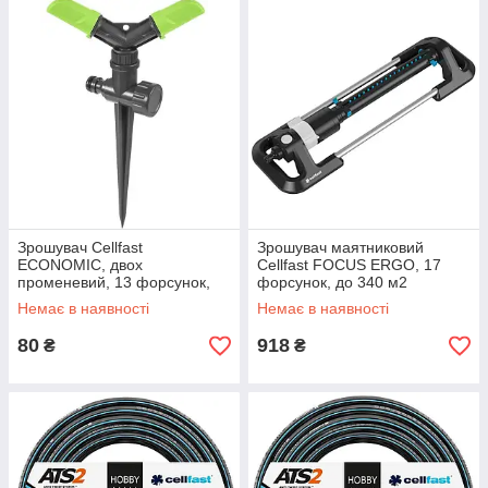
Зрошувач Cellfast
Зрошувач маятниковий
ECONOMIC, двох
Cellfast FOCUS ERGO, 17
променевий, 13 форсунок,
форсунок, до 340 м2
до 177м2
Немає в наявності
Немає в наявності
80
918
₴
₴