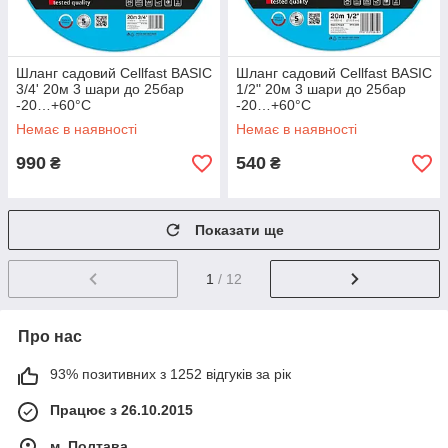
Шланг садовий Cellfast BASIC
Шланг садовий Cellfast BASIC
3/4' 20м 3 шари до 25бар
1/2" 20м 3 шари до 25бар
-20…+60°C
-20…+60°C
Немає в наявності
Немає в наявності
990
540
₴
₴
Показати ще
1
/ 12
Про нас
93% позитивних з 1252 відгуків за рік
Працює з 26.10.2015
м. Полтава