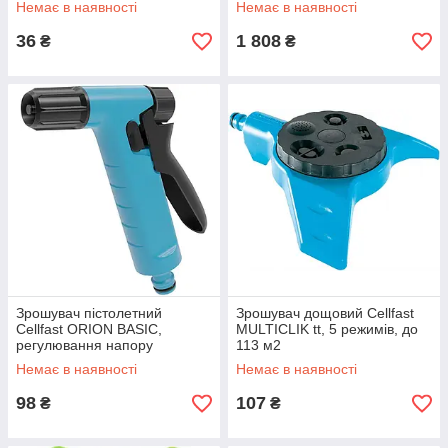
Немає в наявності
Немає в наявності
36
1 808
₴
₴
Зрошувач пістолетний
Зрошувач дощовий Cellfast
Cellfast ORION BASIC,
MULTICLIK tt, 5 режимів, до
регулювання напору
113 м2
Немає в наявності
Немає в наявності
98
107
₴
₴