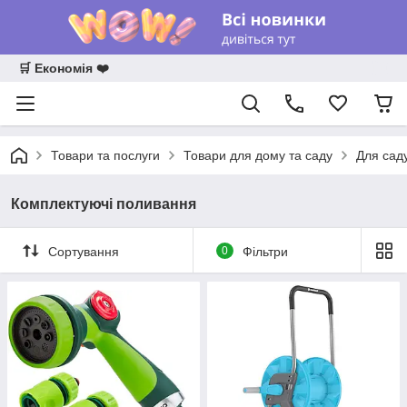
🛒 Економія ❤️
Товари та послуги
Товари для дому та саду
Для сад
Комплектуючі поливання
Сортування
0
Фільтри