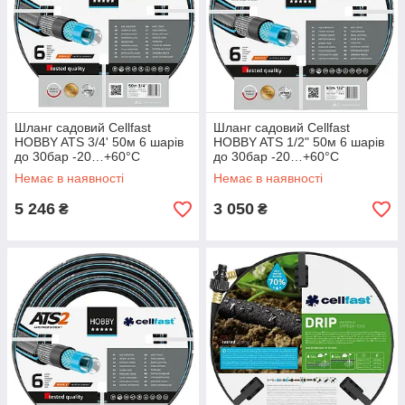
Шланг садовий Cellfast
Шланг садовий Cellfast
HOBBY ATS 3/4' 50м 6 шарів
HOBBY ATS 1/2" 50м 6 шарів
до 30бар -20…+60°C
до 30бар -20…+60°C
Немає в наявності
Немає в наявності
5 246
3 050
₴
₴