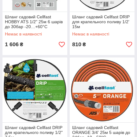
Шланг садовий Cellfast
Шланг садовий Cellfast DRIP
HOBBY ATS 1/2" 25м 6 шарів
для крапельного поливу 1/2'
до 30бар -20…+60°C
15м
Немає в наявності
Немає в наявності
1 606
810
₴
₴
Шланг садовий Cellfast DRIP
Шланг садовий Cellfast
для крапельного поливу 1/2"
ORANGE 3/4' 25м 5 шарів до