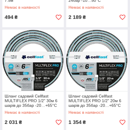
7.5м
24бар -10…50°C
Немає в наявності
Немає в наявності
494
2 189
₴
₴
Шланг садовий Cellfast
Шланг садовий Cellfast
MULTIFLEX PRO 1/2" 30м 6
MULTIFLEX PRO 1/2" 20м 6
шарів до 35бар -20…+65°C
шарів до 35бар -20…+65°C
Немає в наявності
Немає в наявності
2 031
1 354
₴
₴