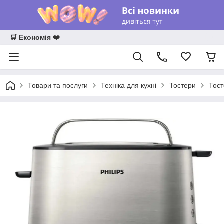
🛒 Економія ❤️
Товари та послуги
Техніка для кухні
Тостери
Тост