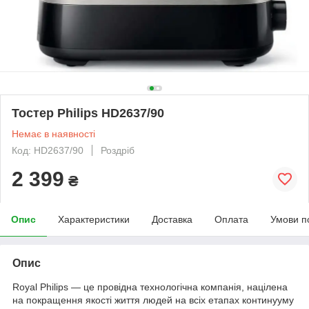
Тостер Philips HD2637/90
Немає в наявності
Код: HD2637/90
Роздріб
2 399
₴
Опис
Характеристики
Доставка
Оплата
Умови п
Опис
Royal Philips — це провідна технологічна компанія, націлена
на покращення якості життя людей на всіх етапах континууму