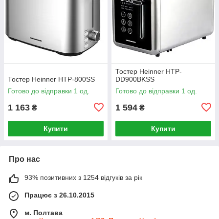
Тостер Heinner HTP-
Тостер Heinner HTP-800SS
DD900BKSS
Готово до відправки 1 од.
Готово до відправки 1 од.
1 163
1 594
₴
₴
Купити
Купити
Про нас
93% позитивних з 1254 відгуків за рік
Працює з 26.10.2015
м. Полтава