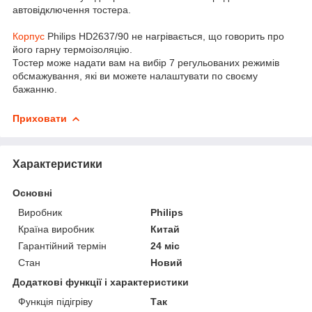
автовідключення тостера.
Корпус
Philips HD2637/90 не нагрівається, що говорить про
його гарну термоізоляцію.
Тостер може надати вам на вибір 7 регульованих режимів
обсмажування, які ви можете налаштувати по своєму
бажанню.
Приховати
Характеристики
Основні
Виробник
Philips
Країна виробник
Китай
Гарантійний термін
24 міс
Стан
Новий
Додаткові функції і характеристики
Функція підігріву
Так