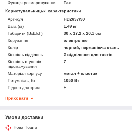
Функція розморожування
Так
Користувальницькі характеристики
Артикул
HD2637/90
Вага (кг)
1.49 кг
Габарити (ВхШхГ)
30 x 17.2 x 20.1 см
Керування
електронне
Колір
чорний, нержавіюча сталь
Кількість відділень
2 відділення для тостів
Кількість ступенів
7
підсмажування
Матеріал корпусу
метал + пластик
Потужність, Вт
1050 Вт
Піддон для крихт
+
Приховати
Умови доставки
Нова Пошта