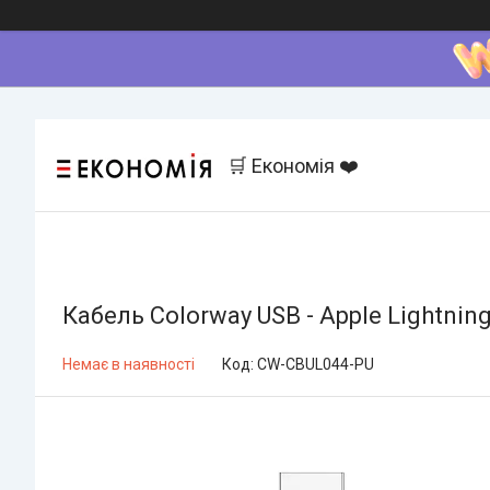
🛒 Економія ❤️
Кабель Colorway USB - Apple Lightnin
Немає в наявності
Код:
CW-CBUL044-PU