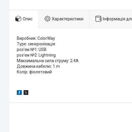
Опис
Характеристики
Інформація дл
Виробник: ColorWay
Type: синхронізація
роз'єм №1: USB
роз'єм №2: Lightning
Максимальна сила струму: 2.4A
Довжина кабелю: 1 m
Колір: фіолетовий