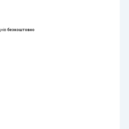
днів
безкоштовно