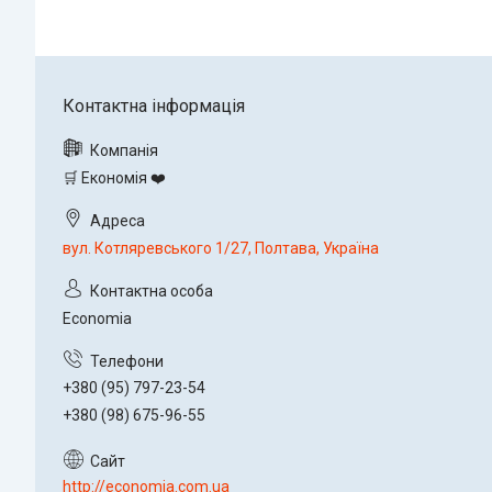
🛒 Економія ❤️
вул. Котляревського 1/27, Полтава, Україна
Economia
+380 (95) 797-23-54
+380 (98) 675-96-55
http://economia.com.ua