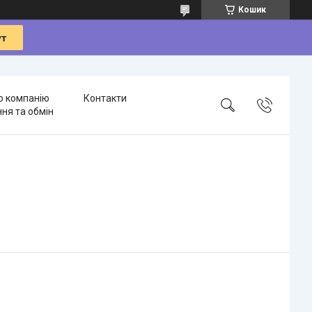
Кошик
о компанію
Контакти
ня та обмін