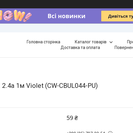
Головна сторінка
Каталог товарів
Пр
Доставка та оплата
Повернен
g 2.4а 1м Violet (CW-CBUL044-PU)
59 ₴