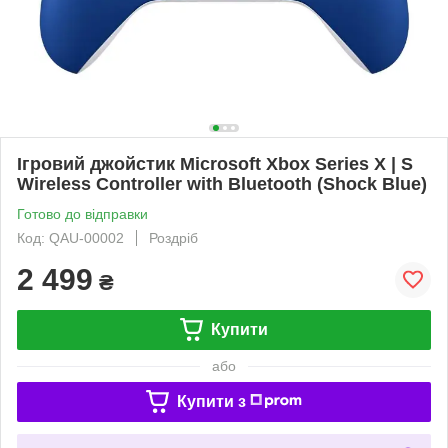
Ігровий джойстик Microsoft Xbox Series X | S
Wireless Controller with Bluetooth (Shock Blue)
Готово до відправки
Код: QAU-00002
Роздріб
2 499
₴
Купити
або
Купити з