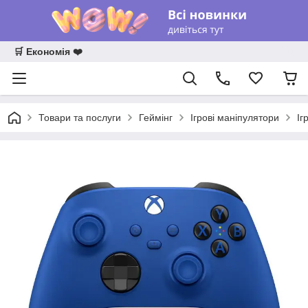
🛒 Економія ❤️
Товари та послуги
Геймінг
Ігрові маніпулятори
Іг