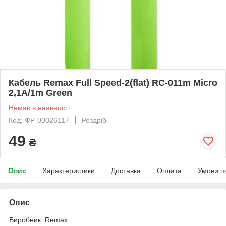
Кабель Remax Full Speed-2(flat) RC-011m Micro
2,1A/1m Green
Немає в наявності
Код: ФР-00026117
Роздріб
49
₴
Опис
Характеристики
Доставка
Оплата
Умови п
Опис
Виробник: Remax