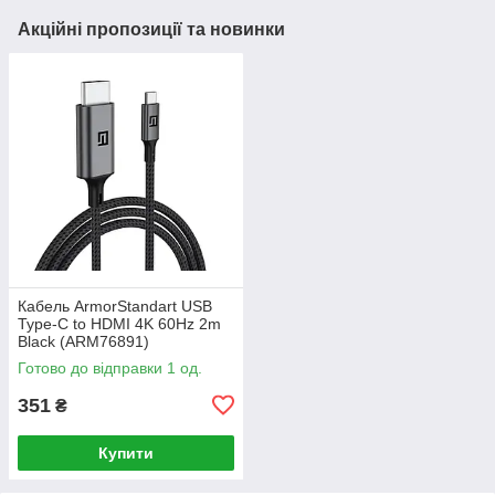
Акційні пропозиції та новинки
Кабель ArmorStandart USB
Type-C to HDMI 4K 60Hz 2m
Black (ARM76891)
Готово до відправки 1 од.
351
₴
Купити