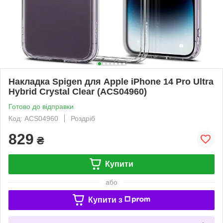
Накладка Spigen для Apple iPhone 14 Pro Ultra
Hybrid Crystal Clear (ACS04960)
Готово до відправки
Код: ACS04960
Роздріб
829
₴
Купити
або
Купити з