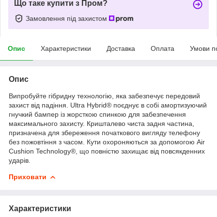
Що таке купити з Пром?
Замовлення під захистом
Опис
Характеристики
Доставка
Оплата
Умови п
Опис
Випробуйте гібридну технологію, яка забезпечує передовий
захист від падіння. Ultra Hybrid® поєднує в собі амортизуючий
гнучкий бампер із жорсткою спинкою для забезпечення
максимального захисту. Кришталево чиста задня частина,
призначена для збереження початкового вигляду телефону
без пожовтіння з часом. Кути охороняються за допомогою Air
Cushion Technology®, що повністю захищає від повсякденних
ударів.
Приховати
Характеристики