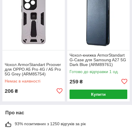
Чохол-книжка ArmorStandart
G-Case для Samsung A27 5G
Чохол ArmorStandart Proover
Dark Blue (ARM89761)
для OPPO A5 Pro 4G / A5 Pro
Готово до відправки 1 од.
5G Grey (ARM85754)
Немає в наявності
259
₴
206
₴
Купити
Про нас
93% позитивних з 1250 відгуків за рік