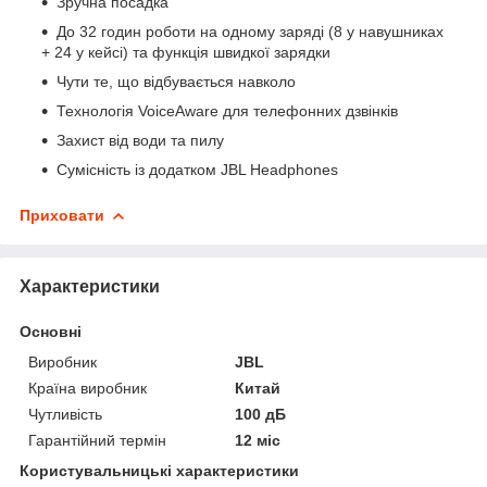
Зручна посадка
До 32 годин роботи на одному заряді (8 у навушниках
+ 24 у кейсі) та функція швидкої зарядки
Чути те, що відбувається навколо
Технологія VoiceAware для телефонних дзвінків
Захист від води та пилу
Сумісність із додатком JBL Headphones
Приховати
Характеристики
Основні
Виробник
JBL
Країна виробник
Китай
Чутливість
100 дБ
Гарантійний термін
12 міс
Користувальницькі характеристики