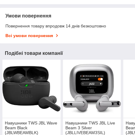
Умови повернення
Повернення товару впродовж 14 днів безкоштовно
Всі умови повернення
Подібні товари компанії
Навушники TWS JBL Wave
Навушники TWS JBL Live
Нав
Beam Black
Beam 3 Silver
Bea
(JBLWBEAMBLK)
(JBLLIVEBEAM3SIL)
(JB