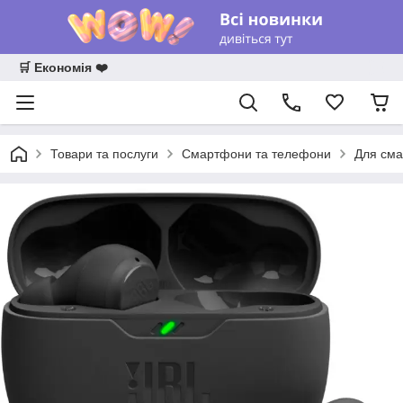
🛒 Економія ❤️
Товари та послуги
Смартфони та телефони
Для сма