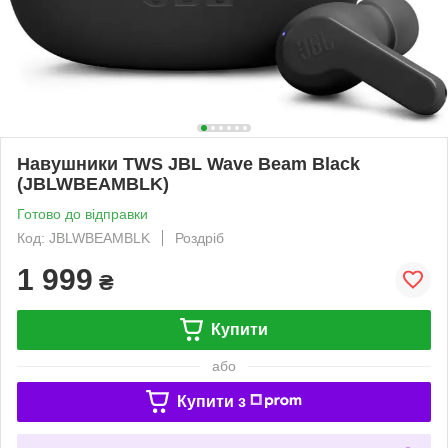
Навушники TWS JBL Wave Beam Black
(JBLWBEAMBLK)
Готово до відправки
Код: JBLWBEAMBLK
Роздріб
1 999
₴
Купити
або
Купити з