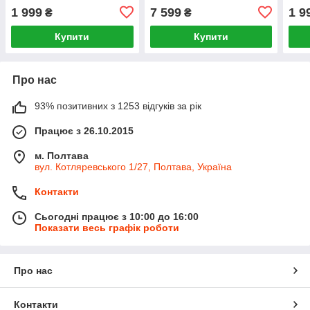
1 999
7 599
1 9
₴
₴
Купити
Купити
Про нас
93% позитивних з 1253 відгуків за рік
Працює з 26.10.2015
м. Полтава
вул. Котляревського 1/27, Полтава, Україна
Контакти
Сьогодні працює з 10:00 до 16:00
Показати весь графік роботи
Про нас
Контакти