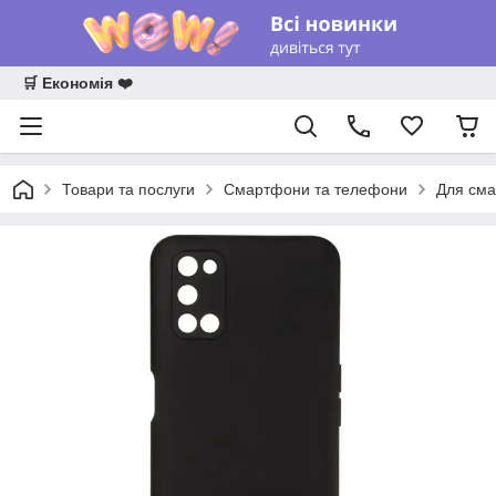
🛒 Економія ❤️
Товари та послуги
Смартфони та телефони
Для сма