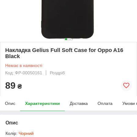
Накладка Gelius Full Soft Case for Oppo A16
Black
Немає в наявності
Код: ФР-00050161
Роздріб
89
₴
Опис
Характеристики
Доставка
Оплата
Умови 
Опис
Колір:
Чорний