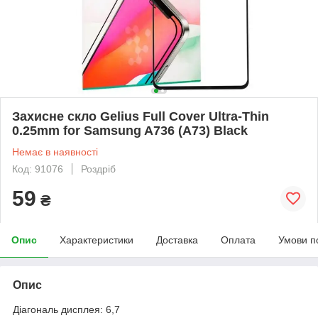
Захисне скло Gelius Full Cover Ultra-Thin
0.25mm for Samsung A736 (A73) Black
Немає в наявності
Код: 91076
Роздріб
59
₴
Опис
Характеристики
Доставка
Оплата
Умови п
Опис
Діагональ дисплея: 6,7