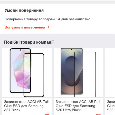
Умови повернення
Повернення товару впродовж 14 днів безкоштовно
Всі умови повернення
Подібні товари компанії
Захисне скло ACCLAB Full
Захисне скло ACCLAB Full
Захи
Glue ESD для Samsung
Glue ESD для Samsung
Glu
A37 Black
S26 Ultra Black
S25 
(1283126634864)
(1283126634345)
(128