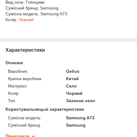
Вид скла: Глянцеве
Сумісний бренд: Samsung
Сумісна модель: Samsung A73
Колір:
Чорний
Характеристики
Основні
Виробник
Gelius
Країна виробник
Китай
Матеріал
Скло
Колір
Чорний
Тип
Захисне скло
Користувальницькі характеристики
Сумісна модель
Samsung A73
Сумісний бренд
Samsung
Приховати