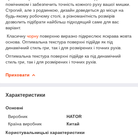
помічником і забезпечить точність кожного руху вашої мишки.
Строгий, але з родзинкою, дизайн доведеться до місця на
будь-якому робочому столі, а різноманітність розмірів
дозволить підібрати найбільш підходящий саме для вас
варіант.
Класичну
чорну
поверхню виразно підкреслює яскрава жовта
основа. Оптимальна текстура поверхні підійде як під
динамічний стиль гри, так і для розмірених і точних рухів.
Оптимальна текстура поверхні підійде ка під динамічний
стиль гри, так і для розмірених і точних рухів.
Приховати
Характеристики
Основні
Виробник
HATOR
Країна виробник
Китай
Користувальницькі характеристики