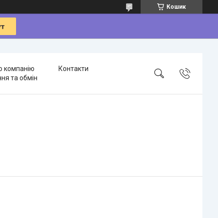
Кошик
о компанію
Контакти
ня та обмін