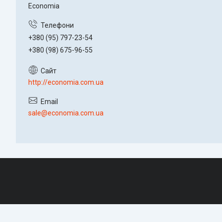
Economia
+380 (95) 797-23-54
+380 (98) 675-96-55
http://economia.com.ua
sale@economia.com.ua