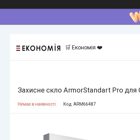
🛒 Економія ❤️
Захисне скло ArmorStandart Pro для
Немає в наявності
Код:
ARM66487