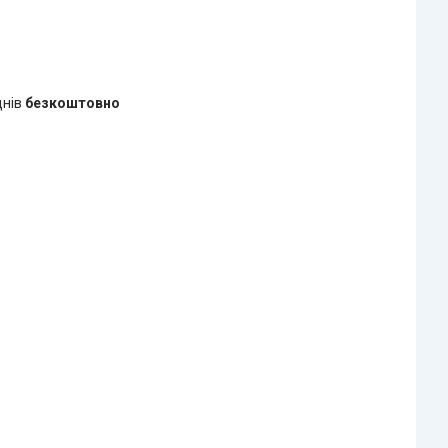
днів
безкоштовно