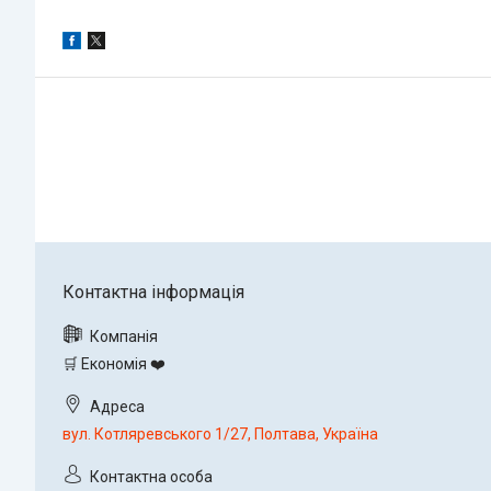
🛒 Економія ❤️
вул. Котляревського 1/27, Полтава, Україна