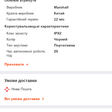
Основні атрибути
Виробник
Marshall
Країна виробник
Китай
Гарантійний термін
12 міс
Користувальницькі характеристики
Клас захисту
IPX2
Колір
Чорний
Тип акустики
Портативна
Час автономної роботи,
20
год
Приховати
Умови доставки
Нова Пошта
Всі умови доставки