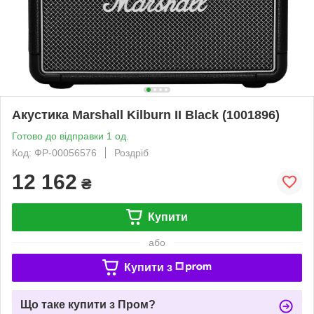
Акустика Marshall Kilburn II Black (1001896)
Готово до відправки 1 од.
Код: ФР-00056576
Роздріб
12 162
₴
Купити
або
Купити з
Що таке купити з Пром?