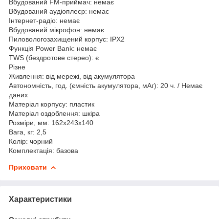
Вбудований FM-приймач: немає
Вбудований аудіоплеєр: немає
Інтернет-радіо: немає
Вбудований мікрофон: немає
Пиловологозахищений корпус: IPX2
Функція Power Bank: немає
TWS (бездротове стерео): є
Різне
Живлення: від мережі, від акумулятора
Автономність, год. (ємність акумулятора, мАг): 20 ч. / Немає
даних
Матеріал корпусу: пластик
Матеріал оздоблення: шкіра
Розміри, мм: 162x243x140
Вага, кг: 2,5
Колір: чорний
Комплектація: базова
Приховати
Характеристики