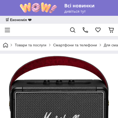
🛒 Економія ❤️
Товари та послуги
Смартфони та телефони
Для сма