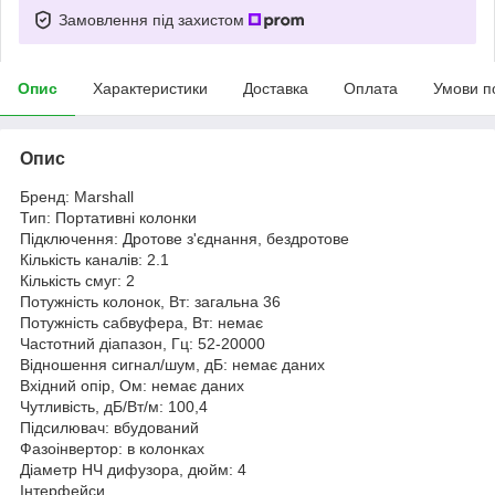
Замовлення під захистом
Опис
Характеристики
Доставка
Оплата
Умови п
Опис
Бренд: Marshall
Тип: Портативні колонки
Підключення: Дротове з'єднання, бездротове
Кількість каналів: 2.1
Кількість смуг: 2
Потужність колонок, Вт: загальна 36
Потужність сабвуфера, Вт: немає
Частотний діапазон, Гц: 52-20000
Відношення сигнал/шум, дБ: немає даних
Вхідний опір, Ом: немає даних
Чутливість, дБ/Вт/м: 100,4
Підсилювач: вбудований
Фазоінвертор: в колонках
Діаметр НЧ дифузора, дюйм: 4
Інтерфейси