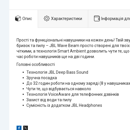
Опис
Характеристики
Інформація дл
Прості та функціональні навушники на кожен день! Твій зву
бризок та пилу – JBL Wave Beam просто створені для твоїх
чіткими, а технологія Smart Ambient дозволить чути те, 
час роботи навушників ще на дві години.
Головні особливості
Технологія JBL Deep Bass Sound
Зручна посадка
До 32 годин роботи на одному заряді (8 у навушниках 
Чути те, що відбувається навколо
Технологія VoiceAware для телефонних дзвінків
Захист від води та пилу
Сумісність із додатком JBL Headphones