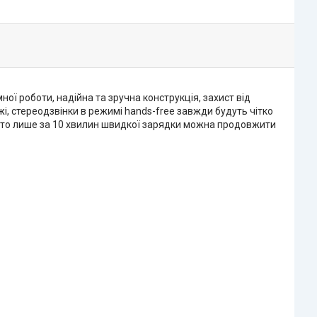
ної роботи, надійна та зручна конструкція, захист від
і, стереодзвінки в режимі hands-free завжди будуть чітко
и, то лише за 10 хвилин швидкої зарядки можна продовжити