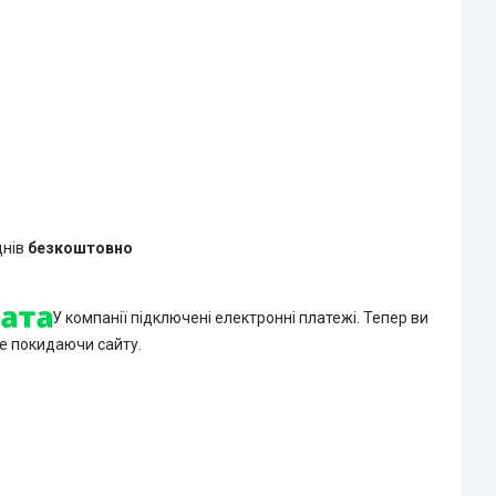
днів
безкоштовно
У компанії підключені електронні платежі. Тепер ви
е покидаючи сайту.