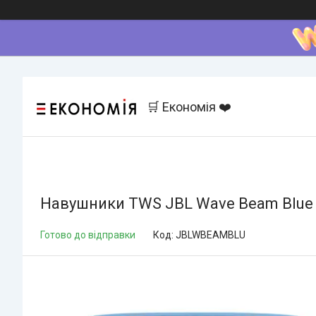
🛒 Економія ❤️
Навушники TWS JBL Wave Beam Blu
Готово до відправки
Код:
JBLWBEAMBLU