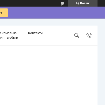
Кошик
о компанію
Контакти
ня та обмін