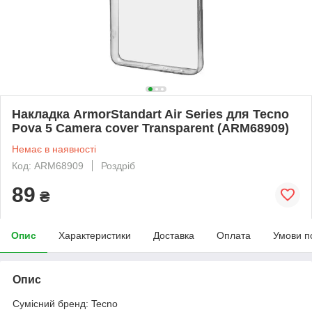
Накладка ArmorStandart Air Series для Tecno
Pova 5 Camera cover Transparent (ARM68909)
Немає в наявності
Код: ARM68909
Роздріб
89
₴
Опис
Характеристики
Доставка
Оплата
Умови п
Опис
Сумісний бренд: Tecno