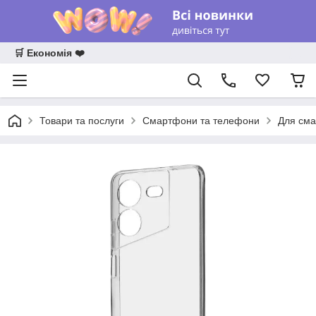
🛒 Економія ❤️
Товари та послуги
Смартфони та телефони
Для сма