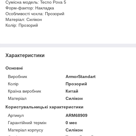
Сумісна модель: Tecno Pova 5
Форм-фактор: Накладка
Особливості чохла: Прозорий
Матеріал: Силікон
Колір: Прозорий
Характеристики
Основні
Виробник
ArmorStandart
Колір
Прозорий
Країна виробник
Китай
Матеріал
Силікон
Користувальницькі характеристики
Артикул
ARM68909
Гарантійний термін
0 мес
Матеріал корпусу
Силікон