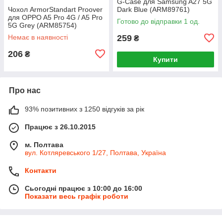
G-Case для Samsung A27 5G
Чохол ArmorStandart Proover
Dark Blue (ARM89761)
для OPPO A5 Pro 4G / A5 Pro
Готово до відправки 1 од.
5G Grey (ARM85754)
Немає в наявності
259
₴
206
₴
Купити
Про нас
93% позитивних з 1250 відгуків за рік
Працює з 26.10.2015
м. Полтава
вул. Котляревського 1/27, Полтава, Україна
Контакти
Сьогодні працює з 10:00 до 16:00
Показати весь графік роботи