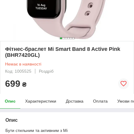
Фітнес-браслет Mi Smart Band 8 Active Pink
(BHR7420GL)
Немає в наявності
Код: 1005525
Роздріб
699
₴
Опис
Характеристики
Доставка
Оплата
Умови п
Опис
Бути стильним та активним з Mi