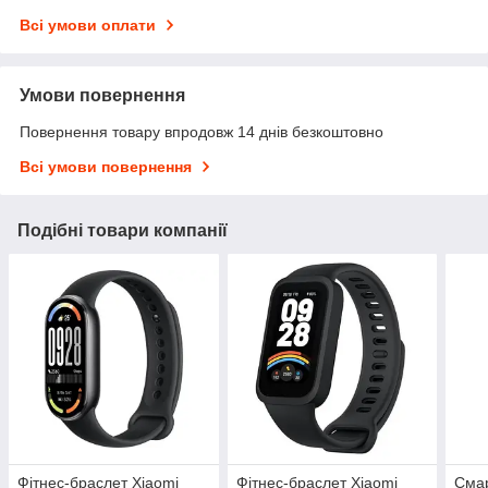
Всі умови оплати
Умови повернення
Повернення товару впродовж 14 днів безкоштовно
Всі умови повернення
Подібні товари компанії
Фітнес-браслет Xiaomi
Фітнес-браслет Xiaomi
Смар