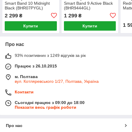
Smart Band 10 Midnight
Smart Band 9 Active Black
Redm
Black (BHR07PYGL)
(BHR9444GL)
Matt
2 299
1 299
₴
₴
1 5
Купити
Купити
Про нас
93% позитивних з 1249 відгуків за рік
Працює з 26.10.2015
м. Полтава
вул. Котляревського 1/27, Полтава, Україна
Контакти
Сьогодні працює з 09:00 до 18:00
Показати весь графік роботи
Про нас