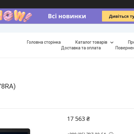
Головна сторінка
Каталог товарів
Пр
Доставка та оплата
Повернен
Y8RA)
17 563 ₴