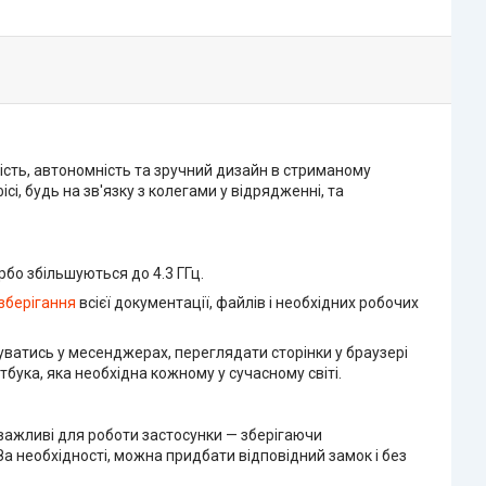
ість, автономність та зручний дизайн в стриманому
і, будь на зв'язку з колегами у відрядженні, та
бо збільшуються до 4.3 ГГц.
зберігання
всієї документації, файлів і необхідних робочих
ватись у месенджерах, переглядати сторінки у браузері
бука, яка необхідна кожному у сучасному світі.
 важливі для роботи застосунки — зберігаючи
За необхідності, можна придбати відповідний замок і без