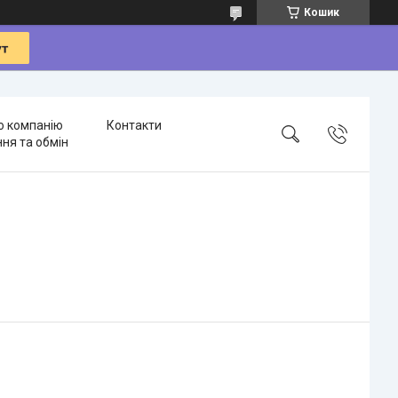
Кошик
о компанію
Контакти
ня та обмін