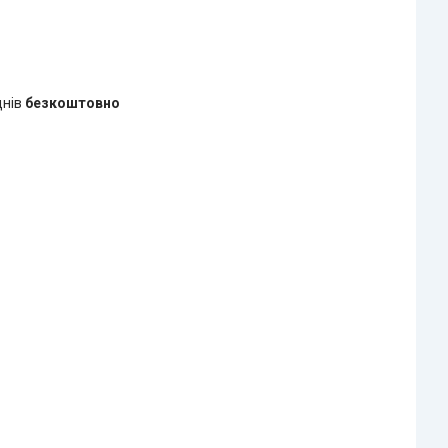
днів
безкоштовно