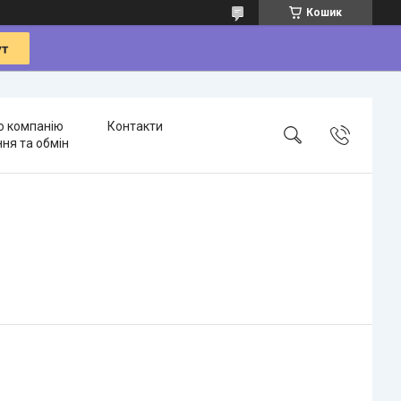
Кошик
о компанію
Контакти
ня та обмін