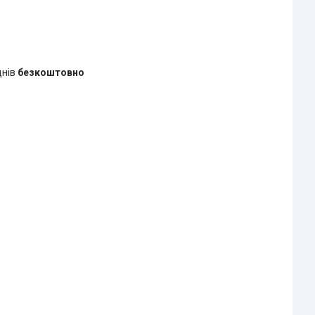
днів
безкоштовно