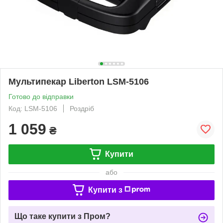
Мультипекар Liberton LSM-5106
Готово до відправки
Код: LSM-5106
Роздріб
1 059
₴
Купити
або
Купити з
Що таке купити з Пром?