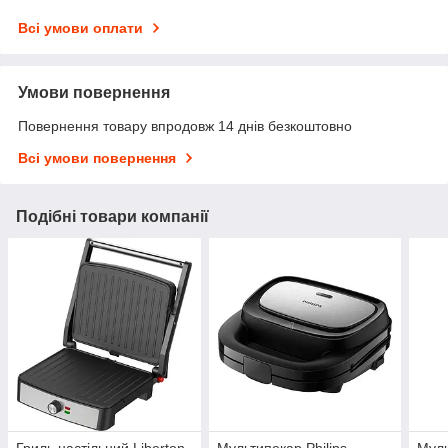
Всі умови оплати
Умови повернення
Повернення товару впродовж 14 днів безкоштовно
Всі умови повернення
Подібні товари компанії
Гриль настільний Liberton
Мультипекар Philips
Муль