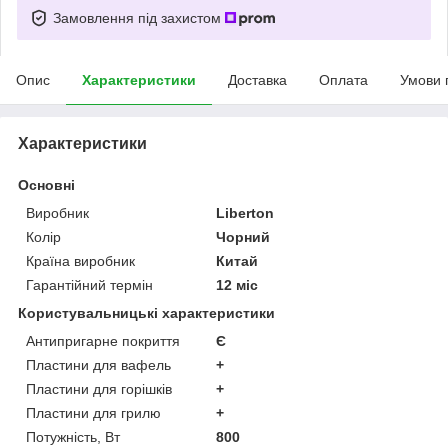
Замовлення під захистом
Опис
Характеристики
Доставка
Оплата
Умови 
Характеристики
Основні
Виробник
Liberton
Колір
Чорний
Країна виробник
Китай
Гарантійний термін
12 міс
Користувальницькі характеристики
Антипригарне покриття
Є
Пластини для вафель
+
Пластини для горішків
+
Пластини для грилю
+
Потужність, Вт
800