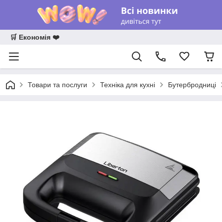
🛒 Економія ❤️
Товари та послуги
Техніка для кухні
Бутербродниці