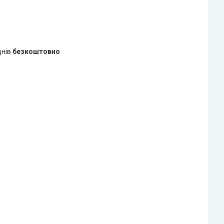
днів
безкоштовно