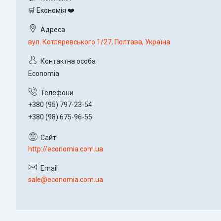
🛒 Економія ❤️
вул. Котляревського 1/27, Полтава, Україна
Economia
+380 (95) 797-23-54
+380 (98) 675-96-55
http://economia.com.ua
sale@economia.com.ua