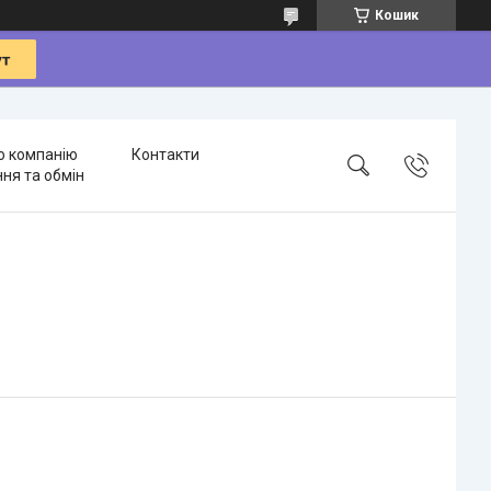
Кошик
о компанію
Контакти
ня та обмін