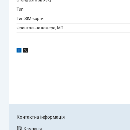
Тип
Тип SIM-карти
Фронтальна камера, МП