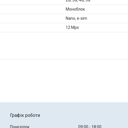
Моноблок
Nano, e-sim
12 Mpx
Графік роботи
Понеділок
09:00
18:00