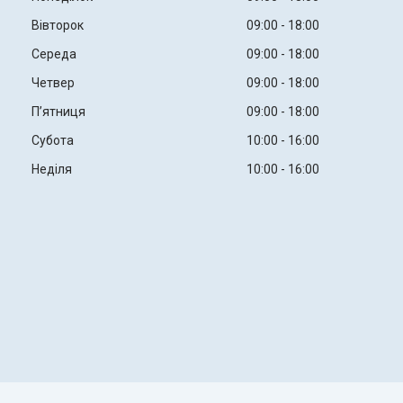
Вівторок
09:00
18:00
Середа
09:00
18:00
Четвер
09:00
18:00
Пʼятниця
09:00
18:00
Субота
10:00
16:00
Неділя
10:00
16:00