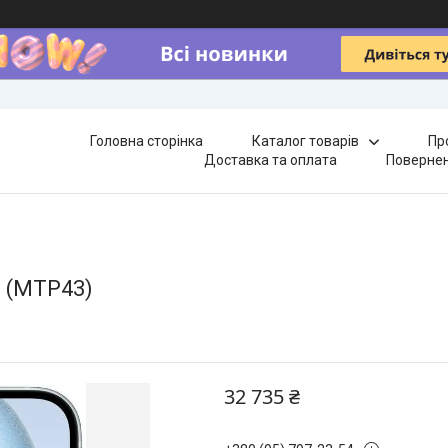
Головна сторінка
Каталог товарів
Пр
Доставка та оплата
Повернен
e (MTP43)
32 735 ₴