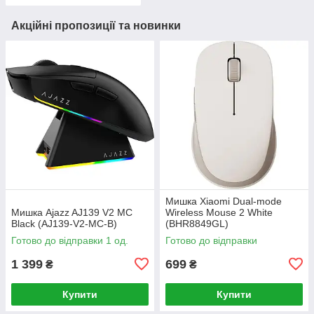
Акційні пропозиції та новинки
Мишка Xiaomi Dual-mode
Мишка Ajazz AJ139 V2 MC
Wireless Mouse 2 White
Black (AJ139-V2-MC-B)
(BHR8849GL)
Готово до відправки 1 од.
Готово до відправки
1 399
699
₴
₴
Купити
Купити