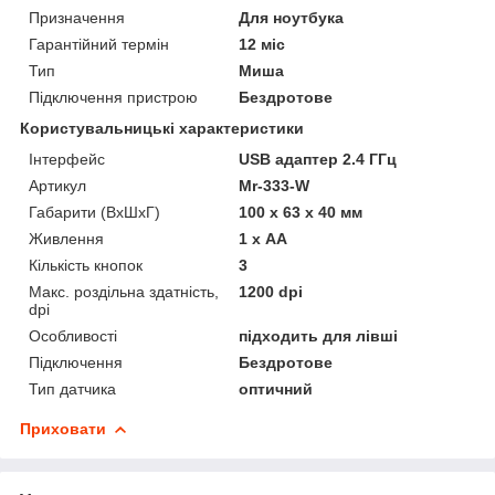
Призначення
Для ноутбука
Гарантійний термін
12 міс
Тип
Миша
Підключення пристрою
Бездротове
Користувальницькі характеристики
Інтерфейс
USB адаптер 2.4 ГГц
Артикул
Mr-333-W
Габарити (ВхШхГ)
100 х 63 х 40 мм
Живлення
1 х AA
Кількість кнопок
3
Макс. роздільна здатність,
1200 dpi
dpi
Особливості
підходить для лівші
Підключення
Бездротове
Тип датчика
оптичний
Приховати