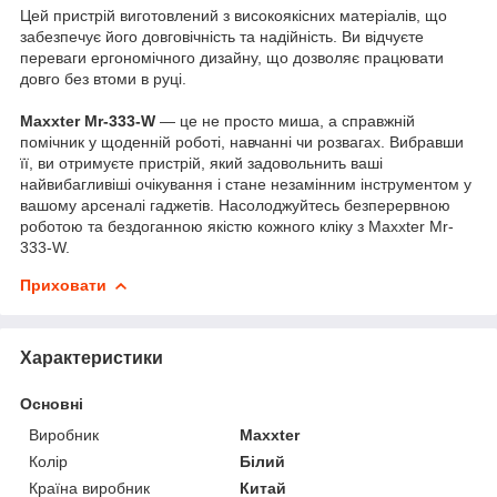
Цей пристрій виготовлений з високоякісних матеріалів, що
забезпечує його довговічність та надійність. Ви відчуєте
переваги ергономічного дизайну, що дозволяє працювати
довго без втоми в руці.
Maxxter Mr-333-W
— це не просто миша, а справжній
помічник у щоденній роботі, навчанні чи розвагах. Вибравши
її, ви отримуєте пристрій, який задовольнить ваші
найвибагливіші очікування і стане незамінним інструментом у
вашому арсеналі гаджетів. Насолоджуйтесь безперервною
роботою та бездоганною якістю кожного кліку з Maxxter Mr-
333-W.
Приховати
Характеристики
Основні
Виробник
Maxxter
Колір
Білий
Країна виробник
Китай