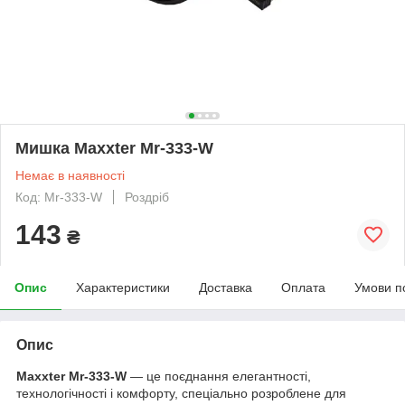
Мишка Maxxter Mr-333-W
Немає в наявності
Код: Mr-333-W
Роздріб
143
₴
Опис
Характеристики
Доставка
Оплата
Умови п
Опис
Maxxter Mr-333-W
— це поєднання елегантності,
технологічності і комфорту, спеціально розроблене для