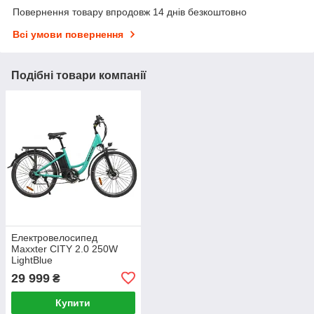
Повернення товару впродовж 14 днів безкоштовно
Всі умови повернення
Подібні товари компанії
Електровелосипед
Maxxter CITY 2.0 250W
LightBlue
29 999
₴
Купити