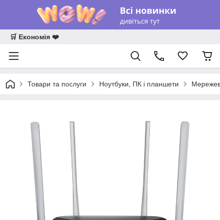
🛒 Економія ❤️
Товари та послуги
Ноутбуки, ПК і планшети
Мережев