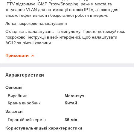
IPTV підтримує IGMP Proxy/Snooping, режим моста та
тегування VLAN для оптимізації потоків IPTV, а також для
високої ефективності і бездоганної роботи в мережі.
Легке покрокове налаштування
Складність налаштувань - в минулому. Просто дотримуйтесь
покрокової інструкції в веб-інтерфейсі, щоб налаштувати
AC12 за лічені хвилини.
Приховати
Характеристики
Основні
Виробник
Mercusys
Країна виробник
Китай
Загальні
Гарантійний термін
36 міс
Користувальницькі характеристики