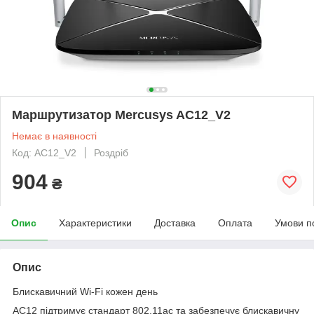
Маршрутизатор Mercusys AC12_V2
Немає в наявності
Код: AC12_V2
Роздріб
904
₴
Опис
Характеристики
Доставка
Оплата
Умови п
Опис
Блискавичний Wi-Fi кожен день
AC12 підтримує стандарт 802.11ac та забезпечує блискавичну