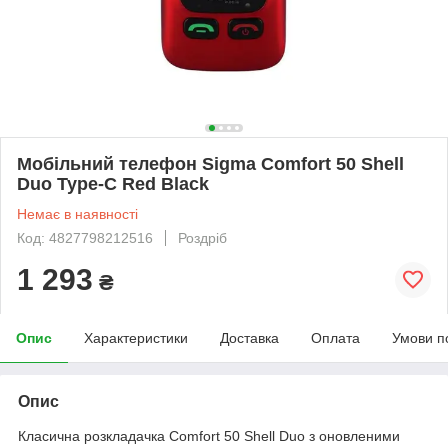
Мобільний телефон Sigma Comfort 50 Shell
Duo Type-C Red Black
Немає в наявності
Код: 4827798212516
Роздріб
1 293
₴
Опис
Характеристики
Доставка
Оплата
Умови п
Опис
Класична розкладачка Comfort 50 Shell Duo з оновленими