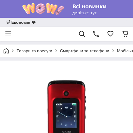
🛒 Економія ❤️
Товари та послуги
Смартфони та телефони
Мобільн