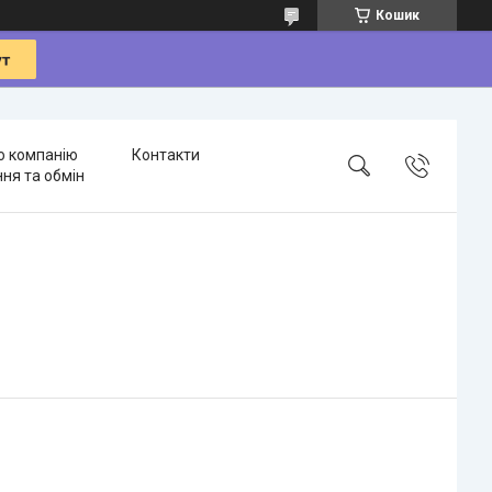
Кошик
о компанію
Контакти
ня та обмін