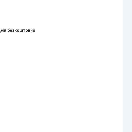
днів
безкоштовно