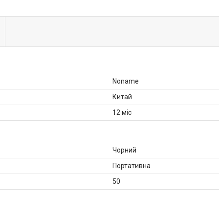
Noname
Китай
12 міс
Чорний
Портативна
50