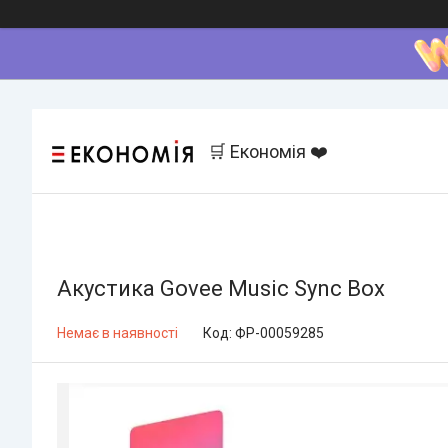
🛒 Економія ❤️
Акустика Govee Music Sync Box
Немає в наявності
Код:
ФР-00059285