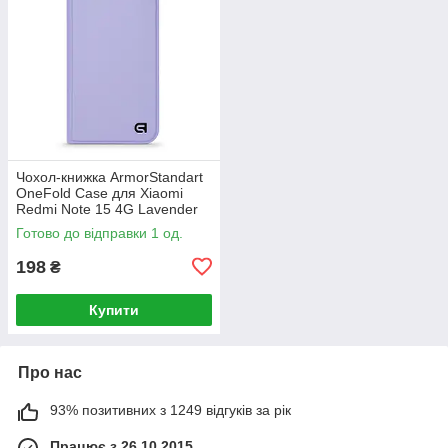
Чохол-книжка ArmorStandart
OneFold Case для Xiaomi
Redmi Note 15 4G Lavender
(ARM89983)
Готово до відправки 1 од.
198
₴
Купити
Про нас
93% позитивних з 1249 відгуків за рік
Працює з 26.10.2015