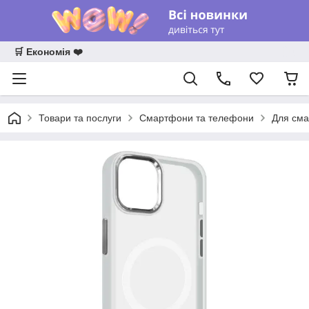
🛒 Економія ❤️
Товари та послуги
Смартфони та телефони
Для сма