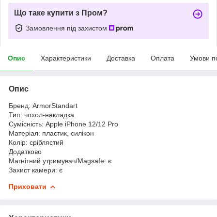
Що таке купити з Пром?
Замовлення під захистом
Опис
Характеристики
Доставка
Оплата
Умови п
Опис
Бренд: ArmorStandart
Тип: чохол-накладка
Сумісність: Apple iPhone 12/12 Pro
Матеріал: пластик, силікон
Колір: сріблястий
Додатково
Магнітний утримувач/Magsafe: є
Захист камери: є
Приховати