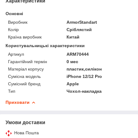
Характеристики
Основні
Виробник
ArmorStandart
Колір
Сріблястий
Країна виробник
Китай
Користувальницькі характеристики
Артикул
ARM70444
Гарантійний термін
0 мес
Матеріал корпусу
пластик,силікон
Сумісна модель
iPhone 12/12 Pro
Сумісний бренд
Apple
Тип
Чохол-накладка
Приховати
Умови доставки
Нова Пошта