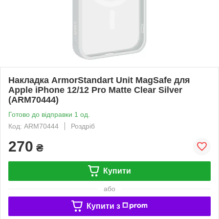
Накладка ArmorStandart Unit MagSafe для
Apple iPhone 12/12 Pro Matte Clear Silver
(ARM70444)
Готово до відправки 1 од.
Код: ARM70444
Роздріб
270
₴
Купити
або
Купити з