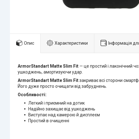
Опис
Характеристики
Інформація дл
ArmorStandart Matte Slim Fit
— це простий і лаконічний чо
ушкоджень, амортизуючи удар.
ArmorStandart Matte Slim Fit
закриває всі сторони смартф
Його дуже просто очищати від забруднень.
Особливості:
Легкий і приємний на дотик
Надійно захищає від ушкоджень
Виступає над камерою й дисплеєм
Простий в очищенні