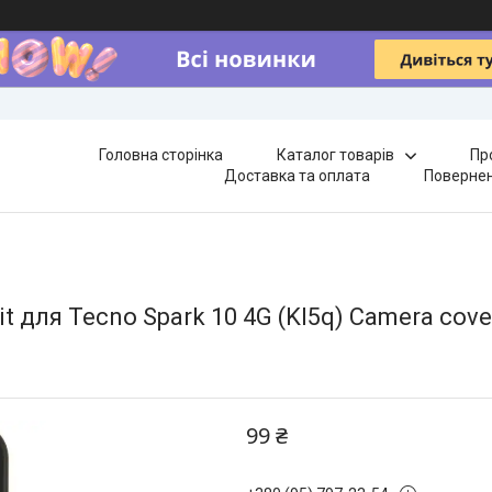
Головна сторінка
Каталог товарів
Пр
Доставка та оплата
Повернен
t для Tecno Spark 10 4G (KI5q) Camera cov
99 ₴