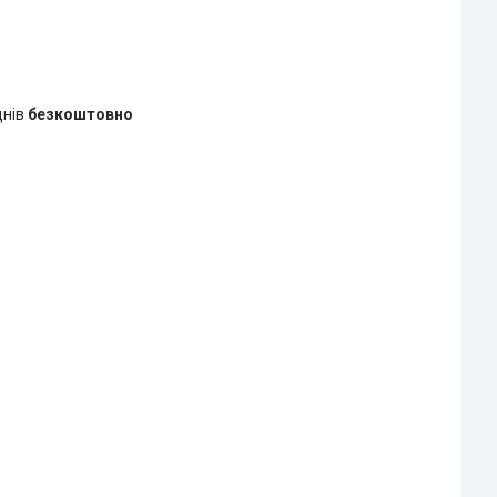
днів
безкоштовно