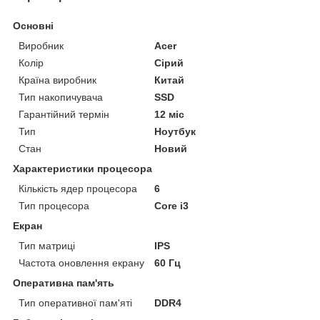
Основні
Виробник
Acer
Колір
Сірий
Країна виробник
Китай
Тип накопичувача
SSD
Гарантійний термін
12 міс
Тип
Ноутбук
Стан
Новий
Характеристики процесора
Кількість ядер процесора
6
Тип процесора
Core i3
Екран
Тип матриці
IPS
Частота оновлення екрану
60 Гц
Оперативна пам'ять
Тип оперативної пам'яті
DDR4