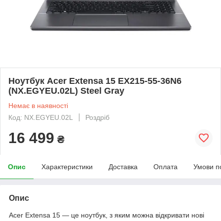
Ноутбук Acer Extensa 15 EX215-55-36N6
(NX.EGYEU.02L) Steel Gray
Немає в наявності
Код: NX.EGYEU.02L
Роздріб
16 499
₴
Опис
Характеристики
Доставка
Оплата
Умови п
Опис
Acer Extensa 15 — це ноутбук, з яким можна відкривати нові