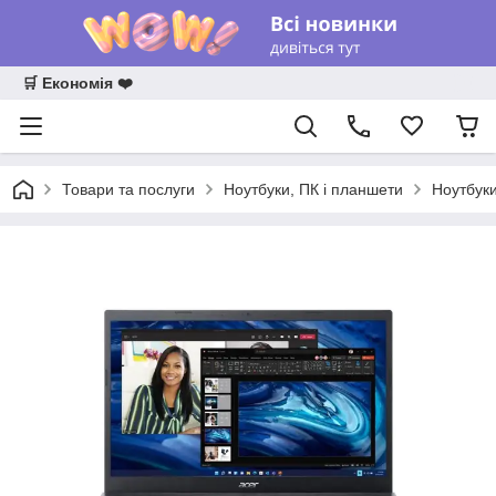
🛒 Економія ❤️
Товари та послуги
Ноутбуки, ПК і планшети
Ноутбук