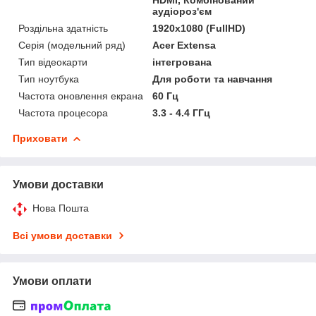
аудіороз'єм
Роздільна здатність
1920х1080 (FullHD)
Серія (модельний ряд)
Acer Extensa
Тип відеокарти
інтегрована
Тип ноутбука
Для роботи та навчання
Частота оновлення екрана
60 Гц
Частота процесора
3.3 - 4.4 ГГц
Приховати
Умови доставки
Нова Пошта
Всі умови доставки
Умови оплати