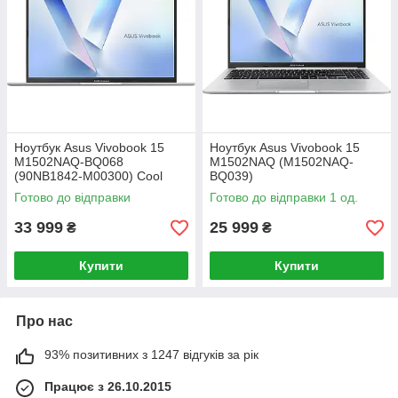
Ноутбук Asus Vivobook 15
Ноутбук Asus Vivobook 15
M1502NAQ-BQ068
M1502NAQ (M1502NAQ-
(90NB1842-M00300) Cool
BQ039)
Silver
Готово до відправки
Готово до відправки 1 од.
33 999
25 999
₴
₴
Купити
Купити
Про нас
93% позитивних з 1247 відгуків за рік
Працює з 26.10.2015