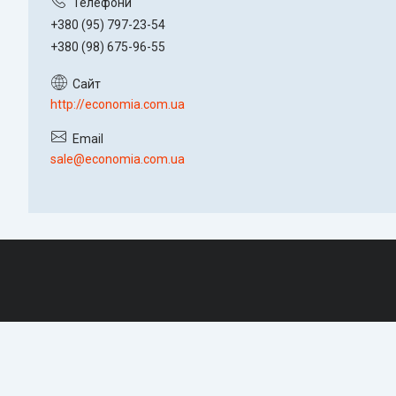
+380 (95) 797-23-54
+380 (98) 675-96-55
http://economia.com.ua
sale@economia.com.ua