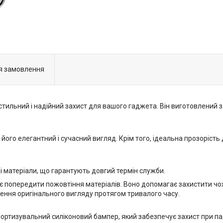
я замовлення
стильний і надійний захист для вашого гаджета. Він виготовлений 
його елегантний і сучасний вигляд. Крім того, ідеальна прозоріст
 матеріали, що гарантують довгий термін служби.
яє попередити пожовтіння матеріалів. Воно допомагає захистити ч
ження оригінального вигляду протягом тривалого часу.
амортизувальний силіконовий бампер, який забезпечує захист при пад