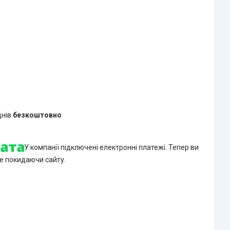
днів
безкоштовно
У компанії підключені електронні платежі. Тепер ви
е покидаючи сайту.