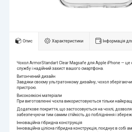
Опис
Характеристики
Інформація дл
Чохол ArmorStandart Clear Magsafe для Apple iPhone — це 
службу і надійний захист вашого смартфона.
Витончений дизайн
Завдяки своєму ультратонкому дизайну, чохол зберігаючи 
пристрою.
Високоякісні матеріали
При виготовленні чохла використовуються тільки найкращі
Додаткове покриття, що застосовується на чохлі, дозвол
забезпечуючи тим самим стійкість до поблідніння і збере
Інноваційна гібридна конструкція
Інноваційна цілісна гібридна конструкція, поєднує в собі 