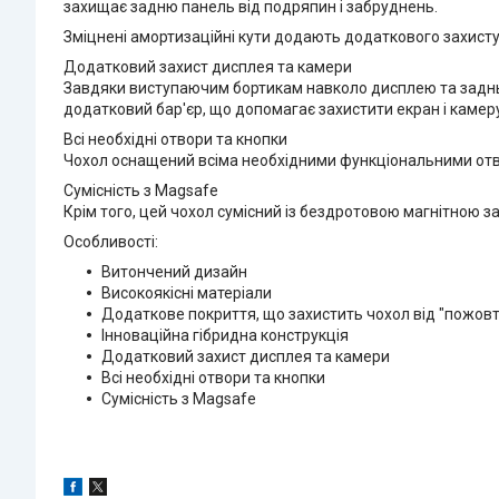
захищає задню панель від подряпин і забруднень.
Зміцнені амортизаційні кути додають додаткового захист
Додатковий захист дисплея та камери
Завдяки виступаючим бортикам навколо дисплею та задньо
додатковий бар'єр, що допомагає захистити екран і камеру
Всі необхідні отвори та кнопки
Чохол оснащений всіма необхідними функціональними отво
Сумісність з Magsafe
Крім того, цей чохол сумісний із бездротовою магнітною 
Особливості:
Витончений дизайн
Високоякісні матеріали
Додаткове покриття, що захистить чохол від "пожовт
Інноваційна гібридна конструкція
Додатковий захист дисплея та камери
Всі необхідні отвори та кнопки
Сумісність з Magsafe