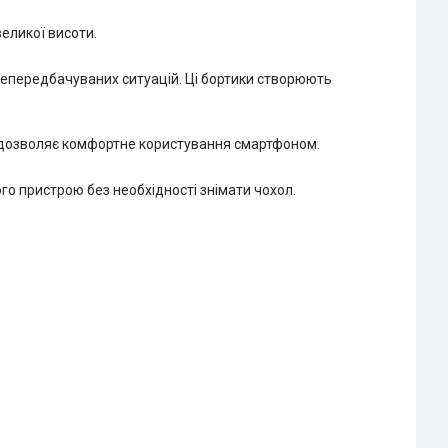
еликої висоти.
епередбачуваних ситуацій. Ці бортики створюють
і дозволяє комфортне користування смартфоном.
о пристрою без необхідності знімати чохол.