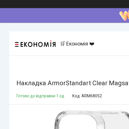
🛒 Економія ❤️
Накладка ArmorStandart Clear Magsaf
Готово до відправки 1 од.
Код:
ARM68052