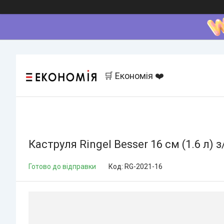
🛒 Економія ❤️
Каструля Ringel Besser 16 см (1.6 л) з
Готово до відправки
Код:
RG-2021-16