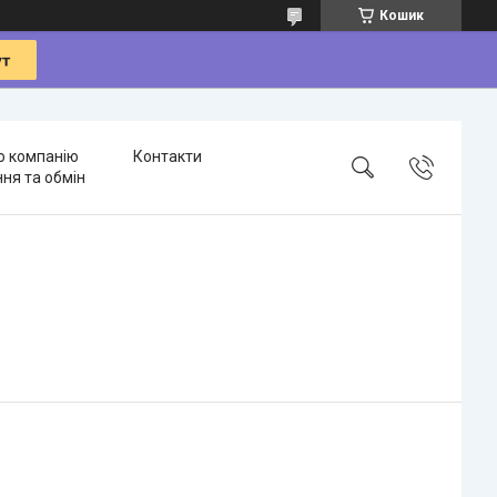
Кошик
о компанію
Контакти
ня та обмін