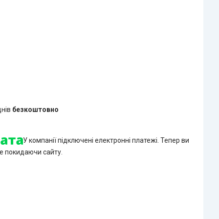
днів
безкоштовно
У компанії підключені електронні платежі. Тепер ви
е покидаючи сайту.