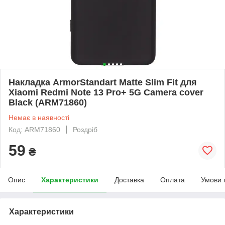
Накладка ArmorStandart Matte Slim Fit для
Xiaomi Redmi Note 13 Pro+ 5G Camera cover
Black (ARM71860)
Немає в наявності
Код: ARM71860
Роздріб
59
₴
Опис
Характеристики
Доставка
Оплата
Умови 
Характеристики