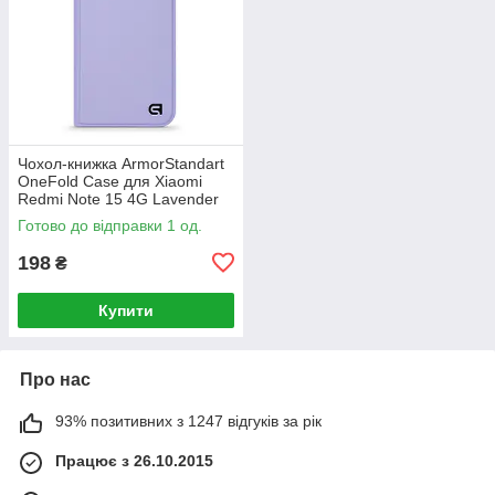
Чохол-книжка ArmorStandart
OneFold Case для Xiaomi
Redmi Note 15 4G Lavender
(ARM89983)
Готово до відправки 1 од.
198
₴
Купити
Про нас
93% позитивних з 1247 відгуків за рік
Працює з 26.10.2015