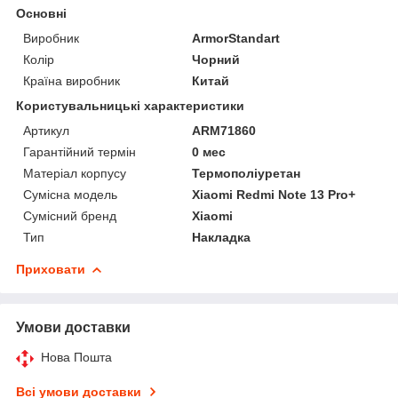
Основні
Виробник
ArmorStandart
Колір
Чорний
Країна виробник
Китай
Користувальницькі характеристики
Артикул
ARM71860
Гарантійний термін
0 мес
Матеріал корпусу
Термополіуретан
Сумісна модель
Xiaomi Redmi Note 13 Pro+
Сумісний бренд
Xiaomi
Тип
Накладка
Приховати
Умови доставки
Нова Пошта
Всі умови доставки