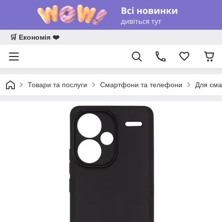
🛒 Економія ❤️
Товари та послуги
Смартфони та телефони
Для сма