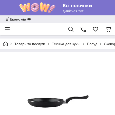
🛒 Економія ❤️
Товари та послуги
Техніка для кухні
Посуд
Сково