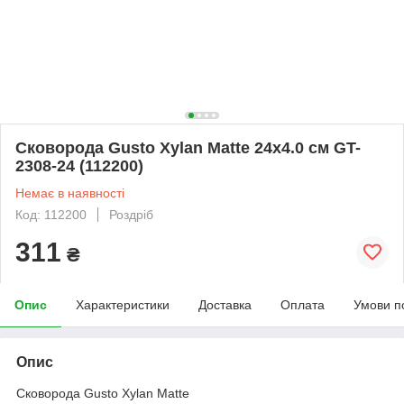
Сковорода Gusto Xylan Matte 24x4.0 cм GT-
2308-24 (112200)
Немає в наявності
Код: 112200
Роздріб
311
₴
Опис
Характеристики
Доставка
Оплата
Умови п
Опис
Сковорода Gusto Xylan Matte