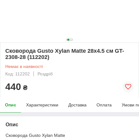
Сковорода Gusto Xylan Matte 28x4.5 cм GT-
2308-28 (112202)
Немає в наявності
Код: 112202
Роздріб
440
₴
Опис
Характеристики
Доставка
Оплата
Умови п
Опис
Сковорода Gusto Xylan Matte