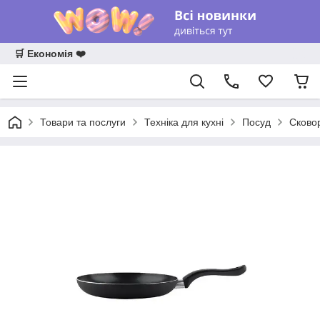
🛒 Економія ❤️
Товари та послуги
Техніка для кухні
Посуд
Сково