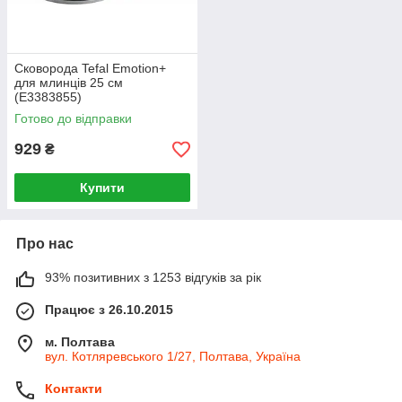
Сковорода Tefal Emotion+
для млинців 25 см
(E3383855)
Готово до відправки
929
₴
Купити
Про нас
93% позитивних з 1253 відгуків за рік
Працює з 26.10.2015
м. Полтава
вул. Котляревського 1/27, Полтава, Україна
Контакти