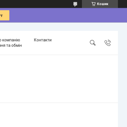
Кошик
о компанію
Контакти
ня та обмін