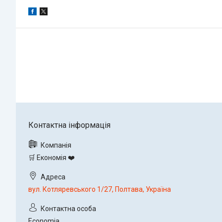
🛒 Економія ❤️
вул. Котляревського 1/27, Полтава, Україна
Economia