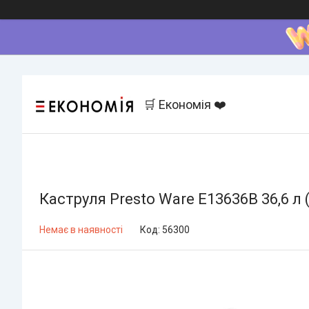
🛒 Економія ❤️
Каструля Presto Ware E13636B 36,6 л 
Немає в наявності
Код:
56300