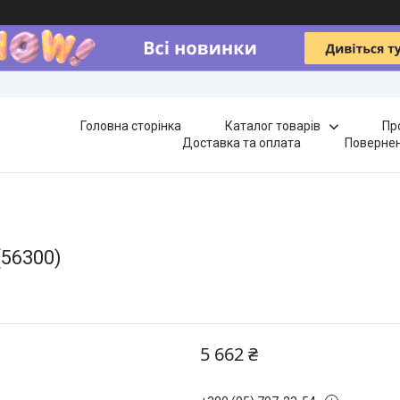
Головна сторінка
Каталог товарів
Пр
Доставка та оплата
Повернен
(56300)
5 662 ₴