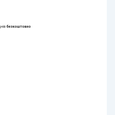
днів
безкоштовно