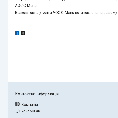
AOC G-Menu
Безкоштовна утиліта AOC G-Menu встановлена на вашому к
🛒 Економія ❤️