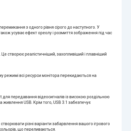
 перемикання з одного рівня сірого до наступного. У
 також усуває ефект ореолу і розмиття зображення під час
. Це створює реалістичніший, захопливіший і плавніший
ому режимі всі ресурси монітора перекидаються на
t для передавання відеосигналів із високою роздільною
 живлення USB. Крім того, USB 3.1 забезпечує
створювати різні варіанти забарвлення вашого ігрового
 кольорів, що переливаються.