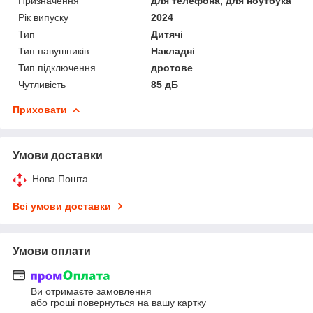
Призначення
для телефона, для ноутбука
Рік випуску
2024
Тип
Дитячі
Тип навушників
Накладні
Тип підключення
дротове
Чутливість
85 дБ
Приховати
Умови доставки
Нова Пошта
Всі умови доставки
Умови оплати
Ви отримаєте замовлення
або гроші повернуться на вашу картку