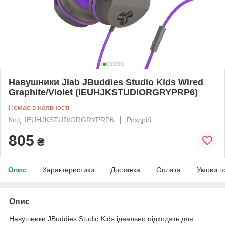
Навушники Jlab JBuddies Studio Kids Wired
Graphite/Violet (IEUHJKSTUDIORGRYPRP6)
Немає в наявності
Код: IEUHJKSTUDIORGRYPRP6
Роздріб
805
₴
Опис
Характеристики
Доставка
Оплата
Умови п
Опис
Навушники JBuddies Studio Kids ідеально підходять для