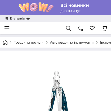
🛒 Економія ❤️
Товари та послуги
Автотовари та інструменти
Інстру