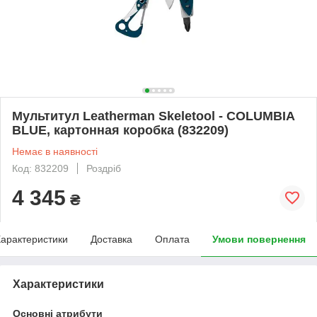
Мультитул Leatherman Skeletool - COLUMBIA
BLUE, картонная коробка (832209)
Немає в наявності
Код: 832209
Роздріб
4 345
₴
арактеристики
Доставка
Оплата
Умови повернення
Характеристики
Основні атрибути