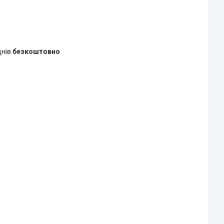
днів
безкоштовно