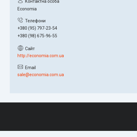
Economia
+380 (95) 797-23-54
+380 (98) 675-96-55
http://economia.com.ua
sale@economia.com.ua