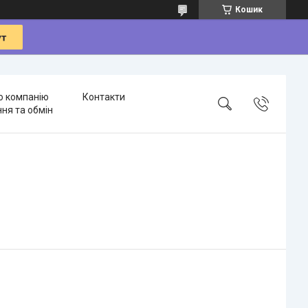
Кошик
о компанію
Контакти
ня та обмін