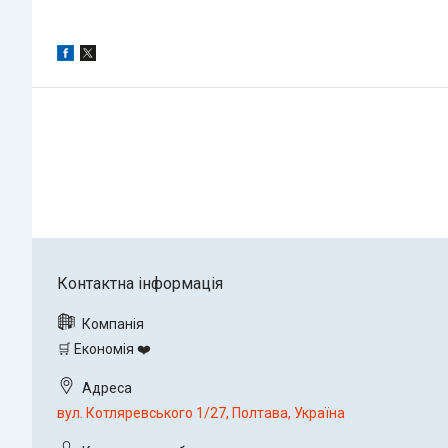
🛒 Економія ❤️
вул. Котляревського 1/27, Полтава, Україна