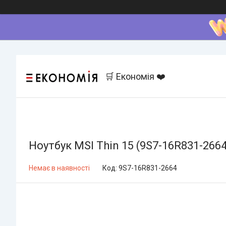
🛒 Економія ❤️
Ноутбук MSI Thin 15 (9S7-16R831-2664
Немає в наявності
Код:
9S7-16R831-2664