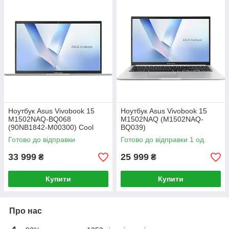
Ноутбук Asus Vivobook 15
Ноутбук Asus Vivobook 15
M1502NAQ-BQ068
M1502NAQ (M1502NAQ-
(90NB1842-M00300) Cool
BQ039)
Silver
Готово до відправки
Готово до відправки 1 од.
33 999
25 999
₴
₴
Купити
Купити
Про нас