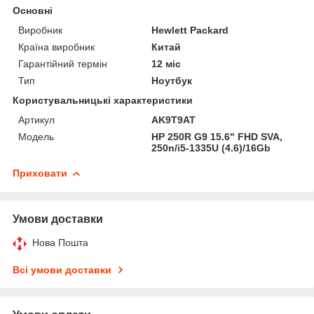
Основні
Виробник
Hewlett Packard
Країна виробник
Китай
Гарантійний термін
12 міс
Тип
Ноутбук
Користувальницькі характеристики
Артикул
AK9T9AT
Мoдель
HP 250R G9 15.6" FHD SVA,
250n/i5-1335U (4.6)/16Gb
Приховати
Умови доставки
Нова Пошта
Всі умови доставки