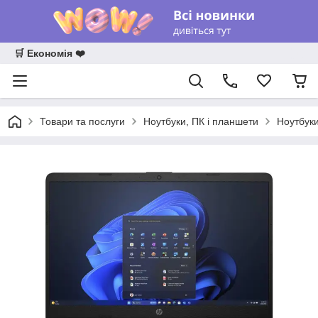
🛒 Економія ❤️
Товари та послуги
Ноутбуки, ПК і планшети
Ноутбук