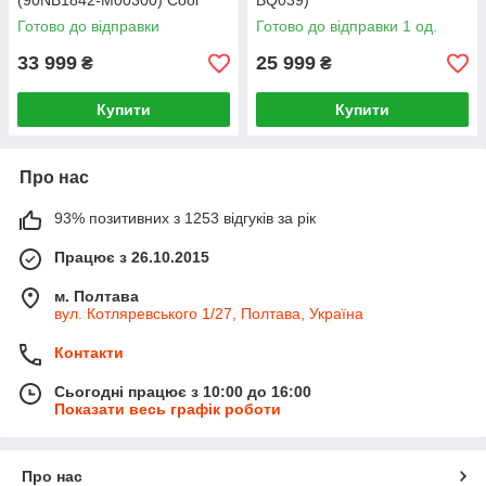
(90NB1842-M00300) Cool
BQ039)
Silver
Готово до відправки
Готово до відправки 1 од.
33 999
25 999
₴
₴
Купити
Купити
Про нас
93% позитивних з 1253 відгуків за рік
Працює з 26.10.2015
м. Полтава
вул. Котляревського 1/27, Полтава, Україна
Контакти
Сьогодні працює з 10:00 до 16:00
Показати весь графік роботи
Про нас