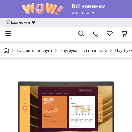
🛒 Економія ❤️
Товари та послуги
Ноутбуки, ПК і планшети
Ноутбук