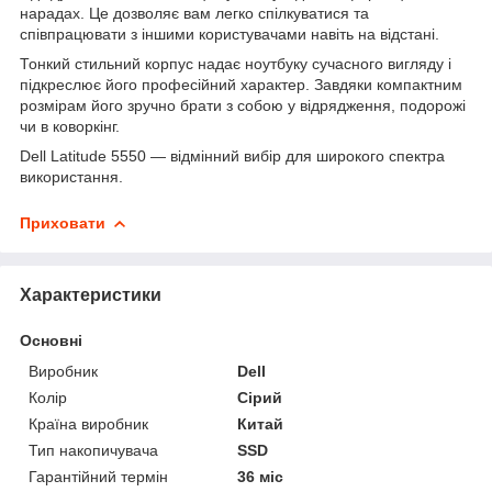
нарадах. Це дозволяє вам легко спілкуватися та
співпрацювати з іншими користувачами навіть на відстані.
Тонкий стильний корпус надає ноутбуку сучасного вигляду і
підкреслює його професійний характер. Завдяки компактним
розмірам його зручно брати з собою у відрядження, подорожі
чи в коворкінг.
Dell Latitude 5550 — відмінний вибір для широкого спектра
використання.
Приховати
Характеристики
Основні
Виробник
Dell
Колір
Сірий
Країна виробник
Китай
Тип накопичувача
SSD
Гарантійний термін
36 міс