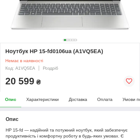
Ноутбук HP 15-fd0106ua (A1VQ5EA)
Немає в наявності
Код: A1VQ5EA
Роздріб
20 599
₴
Опис
Характеристики
Доставка
Оплата
Умови п
Опис
HP 15-fd — надійний та потужний ноутбук, який забезпечує
продуктивність і комфортну роботу в будь-яких умовах. Є