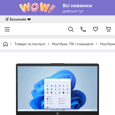
🛒 Економія ❤️
Товари та послуги
Ноутбуки, ПК і планшети
Ноутбук