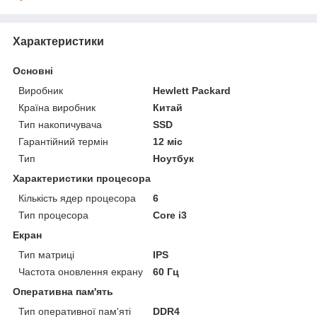
Характеристики
Основні
Виробник
Hewlett Packard
Країна виробник
Китай
Тип накопичувача
SSD
Гарантійний термін
12 міс
Тип
Ноутбук
Характеристики процесора
Кількість ядер процесора
6
Тип процесора
Core i3
Екран
Тип матриці
IPS
Частота оновлення екрану
60 Гц
Оперативна пам'ять
Тип оперативної пам'яті
DDR4