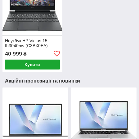
Ноутбук HP Victus 15-
fb3040nw (C3BX0EA)
40 999
₴
Купити
Акційні пропозиції та новинки