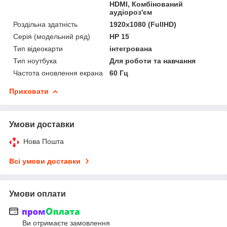
HDMI, Комбінований
аудіороз'єм
Роздільна здатність
1920х1080 (FullHD)
Серія (модельний ряд)
HP 15
Тип відеокарти
інтегрована
Тип ноутбука
Для роботи та навчання
Частота оновлення екрана
60 Гц
Приховати
Умови доставки
Нова Пошта
Всі умови доставки
Умови оплати
Ви отримаєте замовлення