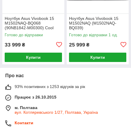
Ноутбук Asus Vivobook 15
Ноутбук Asus Vivobook 15
M1502NAQ-BQ068
M1502NAQ (M1502NAQ-
(90NB1842-M00300) Cool
BQ039)
Silver
Готово до відправки
Готово до відправки 1 од.
33 999
25 999
₴
₴
Купити
Купити
Про нас
93% позитивних з 1253 відгуків за рік
Працює з 26.10.2015
м. Полтава
вул. Котляревського 1/27, Полтава, Україна
Контакти