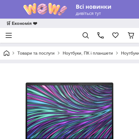
🛒 Економія ❤️
Товари та послуги
Ноутбуки, ПК і планшети
Ноутбук