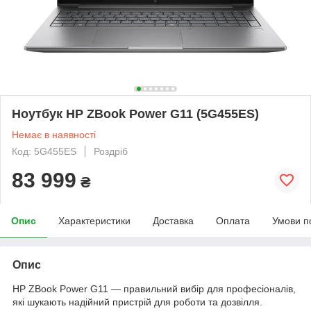
Ноутбук HP ZBook Power G11 (5G455ES)
Немає в наявності
Код: 5G455ES
Роздріб
83 999
₴
Опис
Характеристики
Доставка
Оплата
Умови п
Опис
HP ZBook Power G11 — правильний вибір для професіоналів,
які шукають надійний пристрій для роботи та дозвілля.