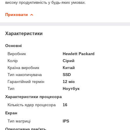
високу продуктивність у будь-яких умовах.
Приховати
Характеристики
Основні
Виробник
Hewlett Packard
Колір
Сірий
Країна виробник
Китай
Тип накопичувача
SSD
Гарантійний термін
12 міс
Тип
Ноутбук
Характеристики процесора
Кількість ядер процесора
16
Екран
Тип матриці
IPS
Оперативна пам'ять