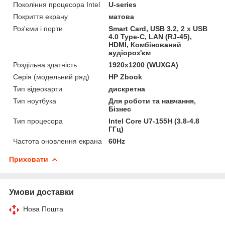
Покоління процесора Intel
U-series
Покриття екрану
матова
Роз'єми і порти
Smart Card, USB 3.2, 2 x USB
4.0 Type-C, LAN (RJ-45),
HDMI, Комбінований
аудіороз'єм
Роздільна здатність
1920x1200 (WUXGA)
Серія (модельний ряд)
HP Zbook
Тип відеокарти
дискретна
Тип ноутбука
Для роботи та навчання,
Бізнес
Тип процесора
Intel Core U7-155H (3.8-4.8
ГГц)
Частота оновлення екрана
60Hz
Приховати
Умови доставки
Нова Пошта