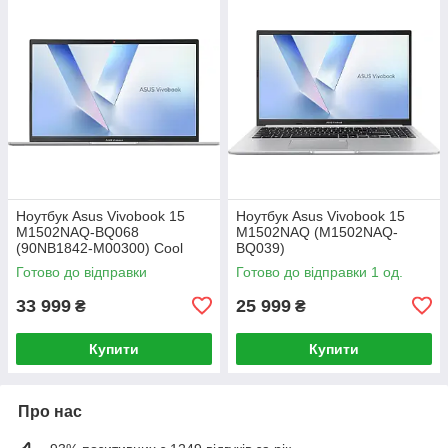
Ноутбук Asus Vivobook 15
Ноутбук Asus Vivobook 15
M1502NAQ-BQ068
M1502NAQ (M1502NAQ-
(90NB1842-M00300) Cool
BQ039)
Silver
Готово до відправки
Готово до відправки 1 од.
33 999
25 999
₴
₴
Купити
Купити
Про нас