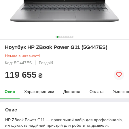
Ноутбук HP ZBook Power G11 (5G447ES)
Немає в наявності
Код: 5G447ES
Роздріб
119 655
₴
Опис
Характеристики
Доставка
Оплата
Умови п
Опис
HP ZBook Power G11 — правильний вибір для професіоналів,
які шукають надійний пристрій для роботи та дозвілля.