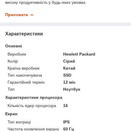
високу продуктивність у будь-яких умовах.
Приховати
Характеристики
Основні
Виробник
Hewlett Packard
Колір
Сірий
Країна виробник
Китай
Тип накопичувача
SSD
Гарантійний термін
12 міс
Тип
Ноутбук
Характеристики процесора
Кількість ядер процесора
16
Екран
Тип матриці
IPS
Частота оновлення екрану
60 Гц