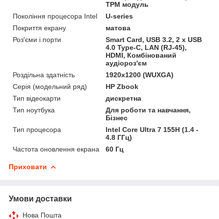
TPM модуль
Покоління процесора Intel
U-series
Покриття екрану
матова
Роз'єми і порти
Smart Card, USB 3.2, 2 x USB
4.0 Type-C, LAN (RJ-45),
HDMI, Комбінований
аудіороз'єм
Роздільна здатність
1920x1200 (WUXGA)
Серія (модельний ряд)
HP Zbook
Тип відеокарти
дискретна
Тип ноутбука
Для роботи та навчання,
Бізнес
Тип процесора
Intel Core Ultra 7 155H (1.4 -
4.8 ГГц)
Частота оновлення екрана
60 Гц
Приховати
Умови доставки
Нова Пошта