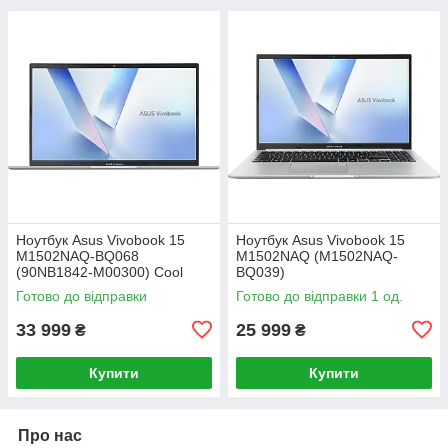
Ноутбук Asus Vivobook 15
Ноутбук Asus Vivobook 15
M1502NAQ-BQ068
M1502NAQ (M1502NAQ-
(90NB1842-M00300) Cool
BQ039)
Silver
Готово до відправки
Готово до відправки 1 од.
33 999
25 999
₴
₴
Купити
Купити
Про нас