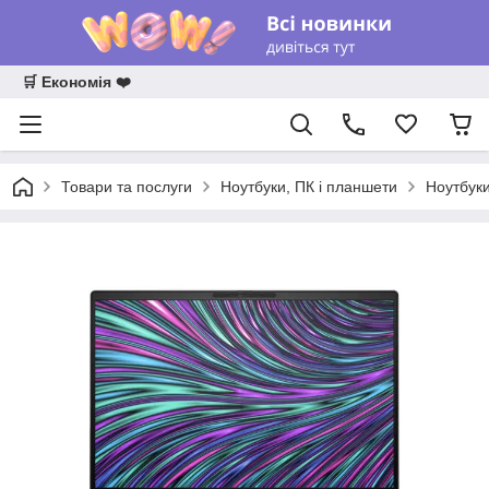
🛒 Економія ❤️
Товари та послуги
Ноутбуки, ПК і планшети
Ноутбук