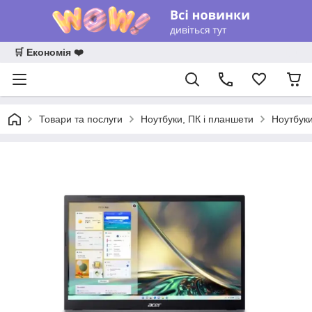
🛒 Економія ❤️
Товари та послуги
Ноутбуки, ПК і планшети
Ноутбук