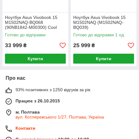
Ноутбук Asus Vivobook 15
Ноутбук Asus Vivobook 15
M1502NAQ-BQ068
M1502NAQ (M1502NAQ-
(90NB1842-M00300) Cool
BQ039)
Silver
Готово до відправки
Готово до відправки 1 од.
33 999
25 999
₴
₴
Купити
Купити
Про нас
93% позитивних з 1250 відгуків за рік
Працює з 26.10.2015
м. Полтава
вул. Котляревського 1/27, Полтава, Україна
Контакти