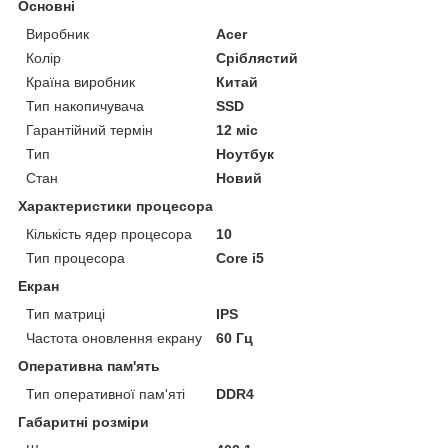
Основні
Виробник
Acer
Колір
Сріблястий
Країна виробник
Китай
Тип накопичувача
SSD
Гарантійний термін
12 міс
Тип
Ноутбук
Стан
Новий
Характеристики процесора
Кількість ядер процесора
10
Тип процесора
Core i5
Екран
Тип матриці
IPS
Частота оновлення екрану
60 Гц
Оперативна пам'ять
Тип оперативної пам'яті
DDR4
Габаритні розміри