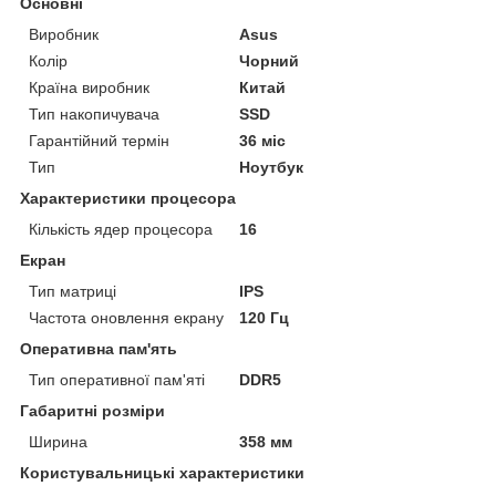
Основні
Виробник
Asus
Колір
Чорний
Країна виробник
Китай
Тип накопичувача
SSD
Гарантійний термін
36 міс
Тип
Ноутбук
Характеристики процесора
Кількість ядер процесора
16
Екран
Тип матриці
IPS
Частота оновлення екрану
120 Гц
Оперативна пам'ять
Тип оперативної пам'яті
DDR5
Габаритні розміри
Ширина
358 мм
Користувальницькі характеристики