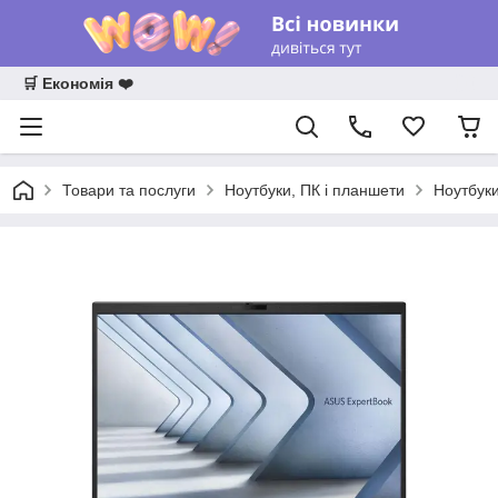
🛒 Економія ❤️
Товари та послуги
Ноутбуки, ПК і планшети
Ноутбук