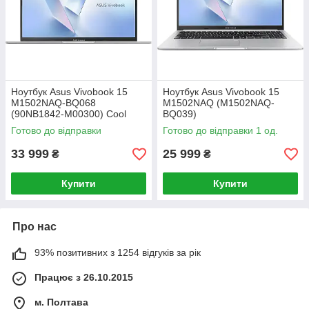
Ноутбук Asus Vivobook 15
Ноутбук Asus Vivobook 15
M1502NAQ-BQ068
M1502NAQ (M1502NAQ-
(90NB1842-M00300) Cool
BQ039)
Silver
Готово до відправки
Готово до відправки 1 од.
33 999
25 999
₴
₴
Купити
Купити
Про нас
93% позитивних з 1254 відгуків за рік
Працює з 26.10.2015
м. Полтава