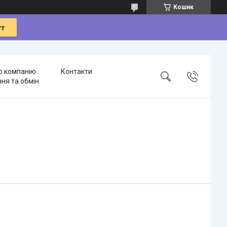
Кошик
о компанію
Контакти
ня та обмін