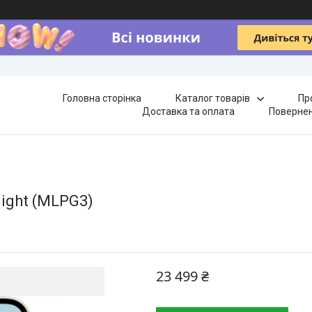
Головна сторінка
Каталог товарів
Пр
Доставка та оплата
Повернен
light (MLPG3)
23 499 ₴