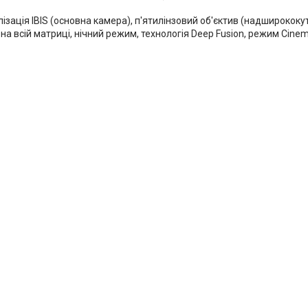
ілізація IBIS (основна камера), п'ятилінзовий об'єктив (надширокок
 на всій матриці, нічний режим, технологія Deep Fusion, режим Cinem