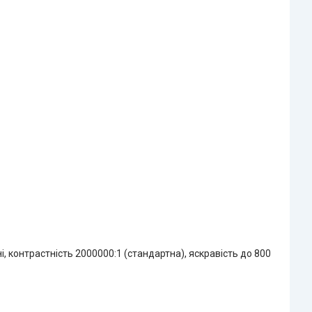
і, контрастність 2000000:1 (стандартна), яскравість до 800