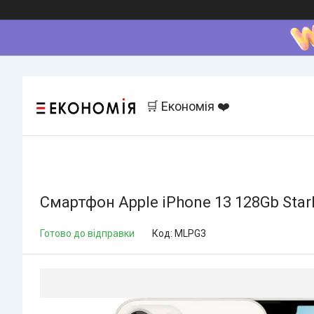
🛒 Економія ❤️
Смартфон Apple iPhone 13 128Gb Star
Готово до відправки
Код:
MLPG3