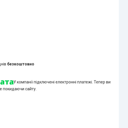
днів
безкоштовно
У компанії підключені електронні платежі. Тепер ви
е покидаючи сайту.