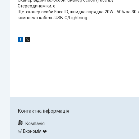
Стереодинаміки: є
Ще: сканер особи Face ID, швидка зарядка 20W - 50% за 30
комплекті кабель USB-C/Lightning
🛒 Економія ❤️