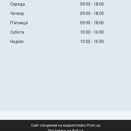
Середа
09:00
18:00
Четвер
09:00
18:00
Пʼятниця
09:00
18:00
Субота
10:00
16:00
Неділя
10:00
16:00
Сайт створений на маркетплейсі
Prom.ua
Продавець на Bigl.ua