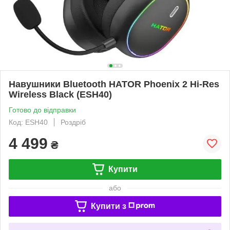
Навушники Bluetooth HATOR Phoenix 2 Hi-Res
Wireless Black (ESH40)
Готово до відправки
Код: ESH40
Роздріб
4 499
₴
Купити
або
Купити з