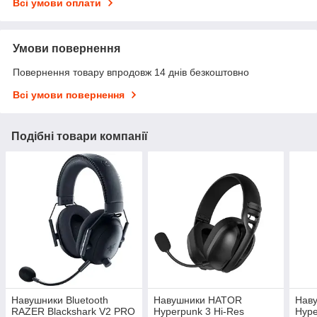
Всі умови оплати
Умови повернення
Повернення товару впродовж 14 днів безкоштовно
Всі умови повернення
Подібні товари компанії
Навушники Bluetooth
Навушники HATOR
Наву
RAZER Blackshark V2 PRO
Hyperpunk 3 Hi-Res
Hype