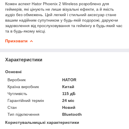
Кожен аспект Hator Phoenix 2 Wireless розроблено для
геймерів, які цінують не лише візуальні ефекти, а й якість
аудіо без обмежень. Цей легкий і стильний аксесуар стане
вашим надійним супутником у будь-якій подорожі, даруючи
задоволення від прослуховування та геймінгу в будь-який час
та в будь-якому місці.
Приховати
Характеристики
Основні
Виробник
HATOR
Країна виробник
Китай
Чутливість
115 дБ
Гарантійний термін
24 міс
Стан
Новий
Тип підключення
Bluetooth
Користувальницькі характеристики